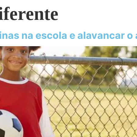
iferente
cinas na escola e alavancar 