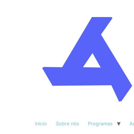
Início
Sobre nós
Programas
A