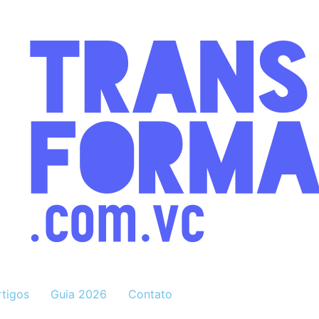
rtigos
Guia 2026
Contato