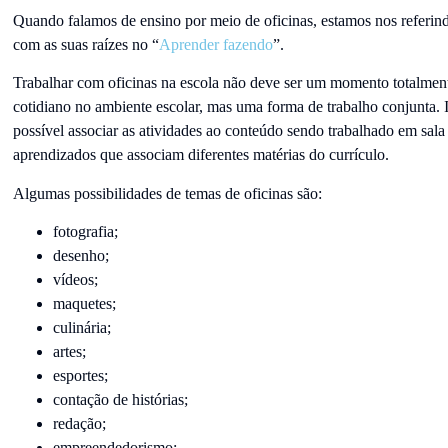
Quando falamos de ensino por meio de oficinas, estamos nos referin
com as suas raízes no “
Aprender fazendo
”.
Trabalhar com oficinas na escola não deve ser um momento totalment
cotidiano no ambiente escolar, mas uma forma de trabalho conjunta. I
possível associar as atividades ao conteúdo sendo trabalhado em sala 
aprendizados que associam diferentes matérias do currículo.
Algumas possibilidades de temas de oficinas são:
fotografia;
desenho;
vídeos;
maquetes;
culinária;
artes;
esportes;
contação de histórias;
redação;
empreendedorismo;