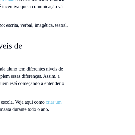
té incentiva que a comunicação vá
 escrita, verbal, imagética, teatral,
veis de
da aluno tem diferentes níveis de
mplem essas diferenças. Assim, a
a quem está começando a entender o
a escola. Veja aqui como
criar um
massa durante todo o ano.