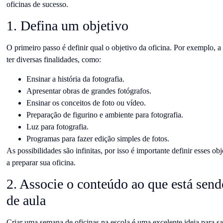
oficinas de sucesso.
1. Defina um objetivo
O primeiro passo é definir qual o objetivo da oficina. Por exemplo, a 
ter diversas finalidades, como:
Ensinar a história da fotografia.
Apresentar obras de grandes fotógrafos.
Ensinar os conceitos de foto ou vídeo.
Preparação de figurino e ambiente para fotografia.
Luz para fotografia.
Programas para fazer edição simples de fotos.
As possibilidades são infinitas, por isso é importante definir esses o
a preparar sua oficina.
2. Associe o conteúdo ao que está send
de aula
Criar uma semana de oficinas na escola é uma excelente ideia para sa