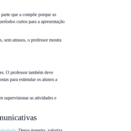
a parte que a compõe porque as
eríodos curtos para a apresentação
, sem atrasos, o professor mostra
ades. O professor também deve
ostas para estimular os alunos a
 supervisionar as atividades e
omunicativas
atividade
. Dessa maneira, valoriza