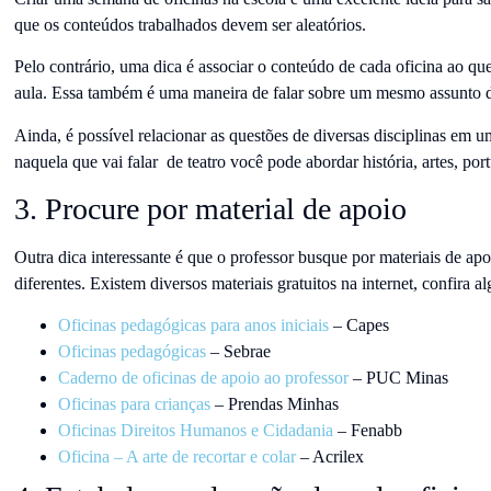
que os conteúdos trabalhados devem ser aleatórios.
Pelo contrário, uma dica é associar o conteúdo de cada oficina ao qu
aula. Essa também é uma maneira de falar sobre um mesmo assunto d
Ainda, é possível relacionar as questões de diversas disciplinas em 
naquela que vai falar de teatro você pode abordar história, artes, por
3. Procure por material de apoio
Outra dica interessante é que o professor busque por materiais de apo
diferentes. Existem diversos materiais gratuitos na internet, confira 
Oficinas pedagógicas para anos iniciais
– Capes
Oficinas pedagógicas
– Sebrae
Caderno de oficinas de apoio ao professor
– PUC Minas
Oficinas para crianças
– Prendas Minhas
Oficinas Direitos Humanos e Cidadania
– Fenabb
Oficina – A arte de recortar e colar
– Acrilex