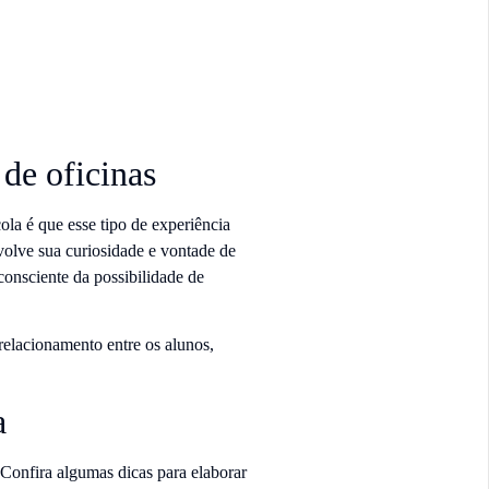
de oficinas
la é que esse tipo de experiência
olve sua curiosidade e vontade de
onsciente da possibilidade de
relacionamento entre os alunos,
a
 Confira algumas dicas para elaborar