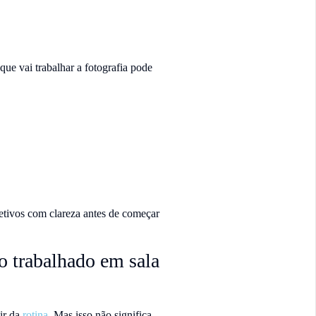
que vai trabalhar a fotografia pode
bjetivos com clareza antes de começar
o trabalhado em sala
ir da
rotina.
Mas isso não significa