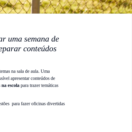
iar uma semana de
reparar conteúdos
temas na sala de aula. Uma
sível apresentar conteúdos de
s na escola
para trazer temáticas
tões para fazer oficinas divertidas