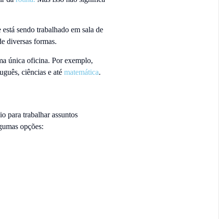
e está sendo trabalhado em sala de
e diversas formas.
uma única oficina. Por exemplo,
tuguês, ciências e até
matemática
.
io para trabalhar assuntos
algumas opções: