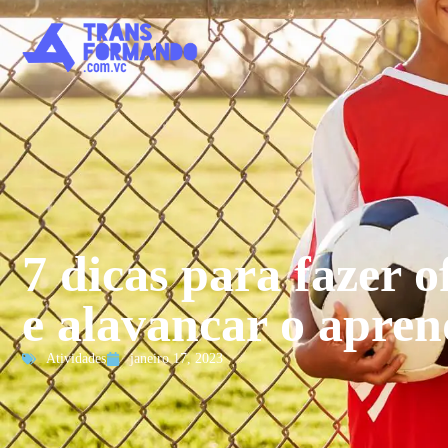
7 dicas para fazer o
e alavancar o apre
Atividades
janeiro 17, 2023