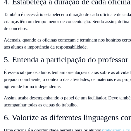
4. Estabeleça a duração de cada oficina
Também é necessário estabelecer a duração de cada oficina e de cad
crianças têm um tempo menor de concentração. Sendo assim, defina p
de conceitos.
Ademais, quando as oficinas começam e terminam nos horários certos
aos alunos a importância da responsabilidade.
5. Entenda a participação do professor
É essencial que os alunos tenham orientações claras sobre as ativid
preparar o ambiente, o contexto das atividades, os materiais e as prop
agirem de forma independente.
Assim, acaba desempenhando o papel de um facilitador. Deve também
acompanhar todas as etapas do trabalho.
6. Valorize as diferentes linguagens c
Uma oficina é a oportunidade perfeita para os alunos
praticarem a cri