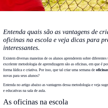
Entenda quais são as vantagens de cr
oficinas na escola e veja dicas para p
interessantes.
Existem diversas maneiras de os alunos aprenderem sobre diferentes 
excelente metodologia de aprendizagem são as oficinas, em que é pos
forma lúdica e criativa. Por isso, que tal criar uma semana de
oficina
novas para seus alunos?
Entenda no artigo abaixo as vantagens dessa metodologia e veja suges
e educativas na sala de aula.
As oficinas na escola