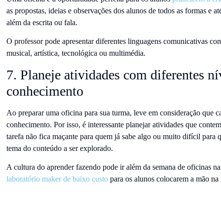
as propostas, ideias e observações dos alunos de todos as formas e a
além da escrita ou fala.
O professor pode apresentar diferentes linguagens comunicativas como:
musical, artística, tecnológica ou multimédia.
7. Planeje atividades com diferentes ní
conhecimento
Ao preparar uma oficina para sua turma, leve em consideração que ca
conhecimento. Por isso, é interessante planejar atividades que conte
tarefa não fica maçante para quem já sabe algo ou muito difícil par
tema do conteúdo a ser explorado.
A cultura do aprender fazendo pode ir além da semana de oficinas n
laboratório maker de baixo custo
para os alunos colocarem a mão na 