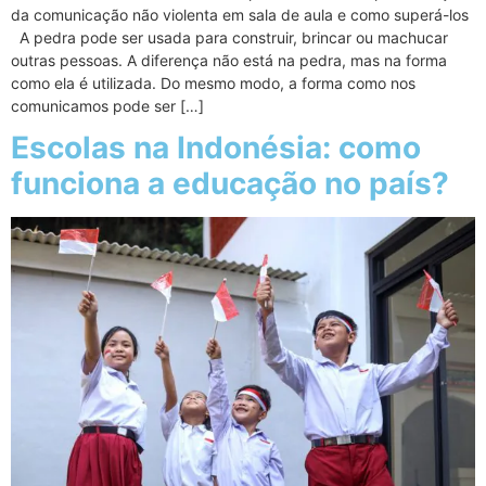
da comunicação não violenta em sala de aula e como superá-los
A pedra pode ser usada para construir, brincar ou machucar
outras pessoas. A diferença não está na pedra, mas na forma
como ela é utilizada. Do mesmo modo, a forma como nos
comunicamos pode ser […]
Escolas na Indonésia: como
funciona a educação no país?