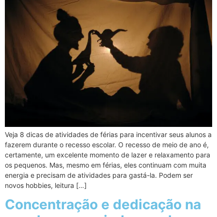
Veja 8 dicas de atividades de férias para incentivar seus alunos a
fazerem durante o recesso escolar. O recesso de meio de ano é,
certamente, um excelente momento de lazer e relaxamento para
os pequenos. Mas, mesmo em férias, eles continuam com muita
energia e precisam de atividades para gastá-la. Podem ser
novos hobbies, leitura […]
Concentração e dedicação na