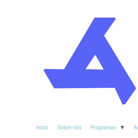
Início
Sobre nós
Programas
A