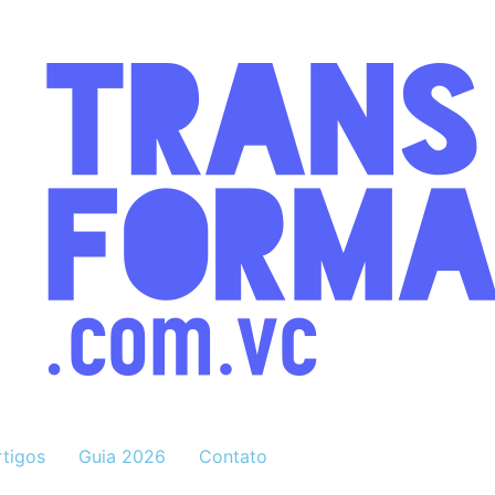
rtigos
Guia 2026
Contato