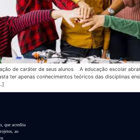
mação de caráter de seus alunos A educação escolar abran
ta ter apenas conhecimentos teóricos das disciplinas ens
…]
s, que acredita
rojetos, ao
os