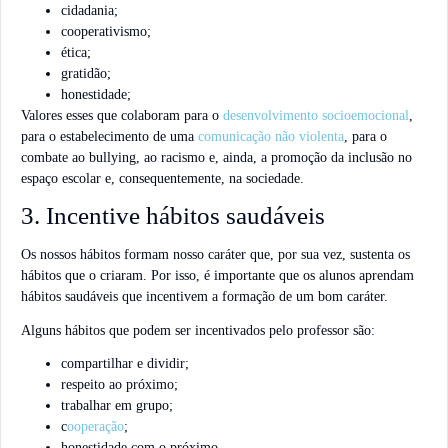
cidadania;
cooperativismo;
ética;
gratidão;
honestidade;
Valores esses que colaboram para o
desenvolvimento socioemocional
,
para o estabelecimento de uma
comunicação não violenta
, para o
combate ao bullying, ao racismo e, ainda, a promoção da inclusão no
espaço escolar e, consequentemente, na sociedade.
3. Incentive hábitos saudáveis
Os nossos hábitos formam nosso caráter que, por sua vez, sustenta os
hábitos que o criaram. Por isso, é importante que os alunos aprendam
hábitos saudáveis que incentivem a formação de um bom caráter.
Alguns hábitos que podem ser incentivados pelo professor são:
compartilhar e dividir;
respeito ao próximo;
trabalhar em grupo;
c
ooperação
;
honestidade com o próximo.