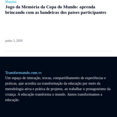
Materiais
Jogo da Memória da Copa do Mundo: aprenda
brincando com as bandeiras dos países participantes
junho 3, 2026
Transformando.com.vc
Um espaço de interação, trocas, compartilhamento de experiências e
práticas, que acredita na transformação da educação por meio da
metodologia ativa e prática de projetos, ao trabalhar o protagonismo da
criança. A educação transforma o mundo. Juntos transformamos a
educação.