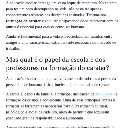
A educação escolar abrange um vasto leque de temáticas. No entanto,
para ter um bom desempenho na vida, não basta ter apenas
conhecimentos teóricos das disciplinas ensinadas. Ter uma boa
formação de caráter
e adquirir a capacidade de se relacionar com os
outros é essencial para crescer como ser humano.
Ainda, é fundamental para a vida em sociedade, em família, entre
amigos e uma característica extremamente necessária no mercado de
trabalho.
Mas qual é o papel da escola e dos
professores na formação do caráter?
A educação escolar atua no desenvolvimento de todos os aspectos da
personalidade humana, física, intelectual, emocional e de caráter.
A escola é, depois da família, a principal instituição de
socialização
e
formação da criança e adolescente. Uma de suas principais tarefas é
fornecer as ferramentas necessárias para o crescimento cultural,
psicológico e social de cada um, além de permitir que adquiram
adequado grau de responsabilidade e autonomia.
Apesar de a escola ser um espaço de estudo, cultura e construção do