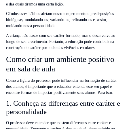
e das quais tiramos uma certa lição.
CTodos esses hábitos afetam nosso temperamento e predisposições
biológicas, modulando-os, variando-os, refinando-os e, assim,
moldando nossa personalidade.
A criança não nasce com seu caráter formado, mas o desenvolve ao
longo de seu
crescimento. Portanto, a educação pode contribuir na
construção do caráter por meio das vivências escolares.
Como criar um ambiente positivo
em sala de aula
Como a figura do professor pode influenciar na formação de caráter
dos alunos, é importante que o educador entenda esse seu papel e
encontre formas de impactar positivamente seus alunos. Para isso:
1. Conheça as diferenças entre caráter e
personalidade
O professor deve entender que existem diferenças entre caráter e
personalidade. Enquanto o caráter é algo mutável, desenvolvido ao