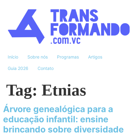
Início
Sobre nós
Programas
Artigos
Guia 2026
Contato
Tag:
Etnias
Árvore genealógica para a
educação infantil: ensine
brincando sobre diversidade