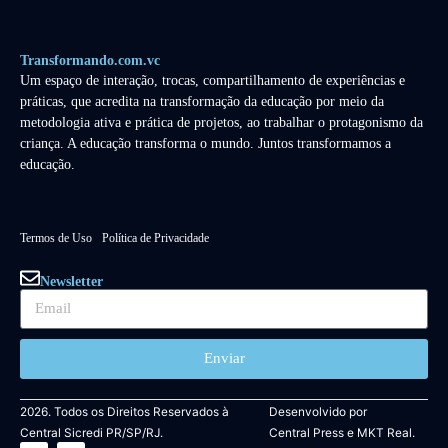
Transformando.com.vc
Um espaço de interação, trocas, compartilhamento de experiências e
práticas, que acredita na transformação da educação por meio da
metodologia ativa e prática de projetos, ao trabalhar o protagonismo da
criança. A educação transforma o mundo. Juntos transformamos a
educação.
Termos de Uso
Política de Privacidade
Newsletter
Enviar
2026. Todos os Direitos Reservados à
Desenvolvido por
Central Sicredi PR/SP/RJ.
Central Press
e
MKT Real.