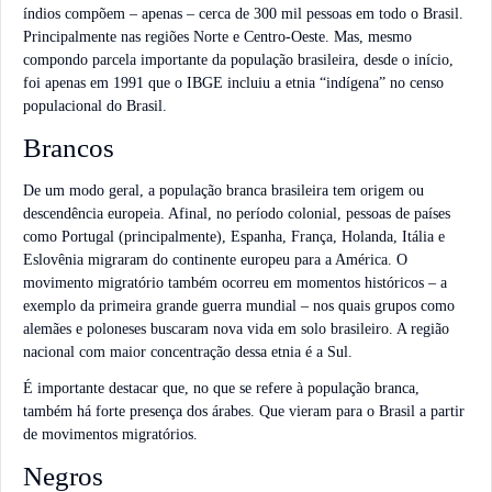
índios compõem – apenas – cerca de 300 mil pessoas em todo o Brasil.
Principalmente nas regiões Norte e Centro-Oeste. Mas, mesmo
compondo parcela importante da população brasileira, desde o início,
foi apenas em 1991 que o IBGE incluiu a etnia “indígena” no censo
populacional do Brasil.
Brancos
De um modo geral, a população branca brasileira tem origem ou
descendência europeia. Afinal, no período colonial, pessoas de países
como Portugal (principalmente), Espanha, França, Holanda, Itália e
Eslovênia migraram do continente europeu para a América. O
movimento migratório também ocorreu em momentos históricos – a
exemplo da primeira grande guerra mundial – nos quais grupos como
alemães e poloneses buscaram nova vida em solo brasileiro. A região
nacional com maior concentração dessa etnia é a Sul.
É importante destacar que, no que se refere à população branca,
também há forte presença dos árabes. Que vieram para o Brasil a partir
de movimentos migratórios.
Negros