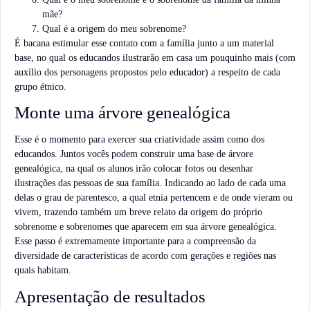
mãe?
Qual é a origem do meu sobrenome?
É bacana estimular esse contato com a família junto a um material
base, no qual os educandos ilustrarão em casa um pouquinho mais (com
auxílio dos personagens propostos pelo educador) a respeito de cada
grupo étnico.
Monte uma árvore genealógica
Esse é o momento para exercer sua criatividade assim como dos
educandos. Juntos vocês podem construir uma base de árvore
genealógica, na qual os alunos irão colocar fotos ou desenhar
ilustrações das pessoas de sua família. Indicando ao lado de cada uma
delas o grau de parentesco, a qual etnia pertencem e de onde vieram ou
vivem, trazendo também um breve relato da origem do próprio
sobrenome e sobrenomes que aparecem em sua árvore genealógica.
Esse passo é extremamente importante para a compreensão da
diversidade de características de acordo com gerações e regiões nas
quais habitam.
Apresentação de resultados