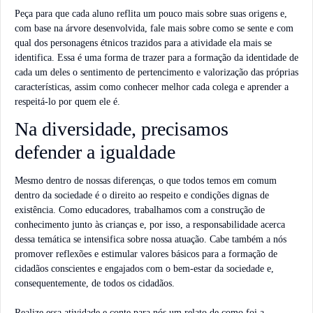
Peça para que cada aluno reflita um pouco mais sobre suas origens e,
com base na árvore desenvolvida, fale mais sobre como se sente e com
qual dos personagens étnicos trazidos para a atividade ela mais se
identifica. Essa é uma forma de trazer para a formação da identidade de
cada um deles o sentimento de pertencimento e valorização das próprias
características, assim como conhecer melhor cada colega e aprender a
respeitá-lo por quem ele é.
Na diversidade, precisamos
defender a igualdade
Mesmo dentro de nossas diferenças, o que todos temos em comum
dentro da sociedade é o direito ao respeito e condições dignas de
existência. Como educadores, trabalhamos com a construção de
conhecimento junto às crianças e, por isso, a responsabilidade acerca
dessa temática se intensifica sobre nossa atuação. Cabe também a nós
promover reflexões e estimular valores básicos para a formação de
cidadãos conscientes e engajados com o bem-estar da sociedade e,
consequentemente, de todos os cidadãos.
Realize essa atividade e conte para nós um relato de como foi a