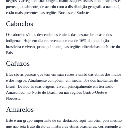
negros. Carrega em suas origens manifestações físicas e culturais desses
povos e, atualmente, de acordo com a distribuição geográfica nacional,
estão mais presentes nas regiões Nordeste e Sudeste.
Caboclos
Os caboclos são os descendentes étnicos das pessoas brancas e dos
indígenas. Hoje em dia representam cerca de 16% da população
brasileira e vivem, principalmente, nas regiões ribeirinhas do Norte do
País.
Cafuzos
Eles são as pessoas que têm em suas raízes a união das etnias dos índios
e dos negros. Atualmente compõem, em média, 3% dos habitantes do
Brasil. Devido às suas origens, vivem principalmente em território
Amazônico, no Norte do Brasil, ou nas regiões Centro-Oeste e
Nordeste.
Amarelos
Este é um grupo importante de ser destacado aqui também, pois mesmo
que não seja fruto direto da mistura de etnias brasileiras, corresponde à