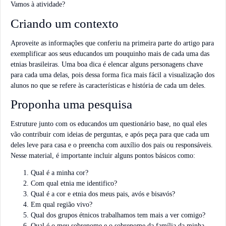
Vamos à atividade?
Criando um contexto
Aproveite as informações que conferiu na primeira parte do artigo para
exemplificar aos seus educandos um pouquinho mais de cada uma das
etnias brasileiras. Uma boa dica é elencar alguns personagens chave
para cada uma delas, pois dessa forma fica mais fácil a visualização dos
alunos no que se refere às características e história de cada um deles.
Proponha uma pesquisa
Estruture junto com os educandos um questionário base, no qual eles
vão contribuir com ideias de perguntas, e após peça para que cada um
deles leve para casa e o preencha com auxílio dos pais ou responsáveis.
Nesse material, é importante incluir alguns pontos básicos como:
Qual é a minha cor?
Com qual etnia me identifico?
Qual é a cor e etnia dos meus pais, avós e bisavós?
Em qual região vivo?
Qual dos grupos étnicos trabalhamos tem mais a ver comigo?
Qual é o meu sobrenome e o sobrenome da família da minha