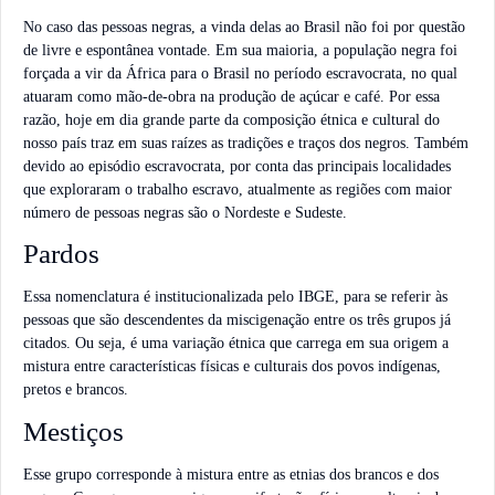
No caso das pessoas negras, a vinda delas ao Brasil não foi por questão
de livre e espontânea vontade. Em sua maioria, a população negra foi
forçada a vir da África para o Brasil no período escravocrata, no qual
atuaram como mão-de-obra na produção de açúcar e café. Por essa
razão, hoje em dia grande parte da composição étnica e cultural do
nosso país traz em suas raízes as tradições e traços dos negros. Também
devido ao episódio escravocrata, por conta das principais localidades
que exploraram o trabalho escravo, atualmente as regiões com maior
número de pessoas negras são o Nordeste e Sudeste.
Pardos
Essa nomenclatura é institucionalizada pelo IBGE, para se referir às
pessoas que são descendentes da miscigenação entre os três grupos já
citados. Ou seja, é uma variação étnica que carrega em sua origem a
mistura entre características físicas e culturais dos povos indígenas,
pretos e brancos.
Mestiços
Esse grupo corresponde à mistura entre as etnias dos brancos e dos