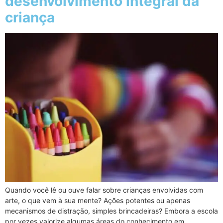
desenvolvimento integral da
criança
Quando você lê ou ouve falar sobre crianças envolvidas com
arte, o que vem à sua mente? Ações potentes ou apenas
mecanismos de distração, simples brincadeiras? Embora a escola
por vezes valorize algumas áreas do conhecimento em