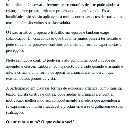
importância. Observar diferentes representações de arte pode ajudar a
criança a interpretar, criticar e processar o que está vendo. Essas
habilidades não só são aplicáveis a muitos outros aspectos de suas vidas,
mas também são valiosas na fase adulta.
O fazer artístico propicia o trabalho em equipe e também exige
colaboração. É nessa conexão que trabalhar juntos passa a ter sentido e
pode solucionar possíveis conflitos por meio da troca de experiências e
percepções.
Neste sentido, o conflito pode ser visto como uma oportunidade de
aprender e crescer. Embora não haja certo ou errado quando o assunto é
arte, a crítica é uma forma de ajudar as crianças a entenderem que
existem outros pontos de vista.
A participação em diversas formas de expressão artística, como música,
teatro, escrita criativa e outras, pode ajudar as crianças a encontrar
motivação, melhorando seu comportamento à medida que aprendem a
se expressar de maneira saudável e produtiva, e a se orgulharem de suas
realizações.
O que cabe a mim? O que cabe a você?