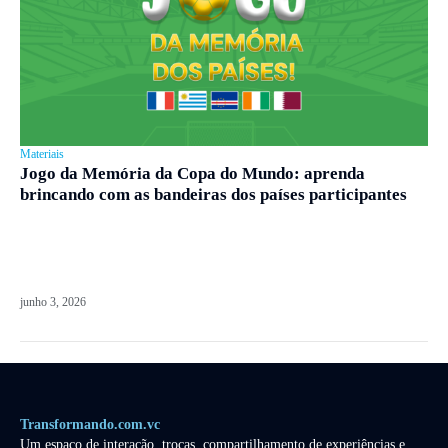
Materiais
Jogo da Memória da Copa do Mundo: aprenda
brincando com as bandeiras dos países participantes
junho 3, 2026
Transformando.com.vc
Um espaço de interação, trocas, compartilhamento de experiências e