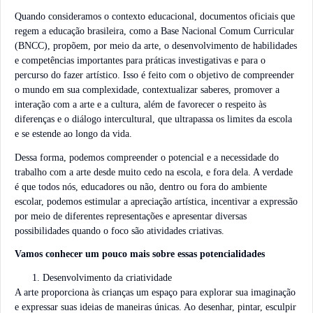
Quando consideramos o contexto educacional, documentos oficiais que
regem a educação brasileira, como a Base Nacional Comum Curricular
(BNCC), propõem, por meio da arte, o desenvolvimento de habilidades
e competências importantes para práticas investigativas e para o
percurso do fazer artístico. Isso é feito com o objetivo de compreender
o mundo em sua complexidade, contextualizar saberes, promover a
interação com a arte e a cultura, além de favorecer o respeito às
diferenças e o diálogo intercultural, que ultrapassa os limites da escola
e se estende ao longo da vida.
Dessa forma, podemos compreender o potencial e a necessidade do
trabalho com a arte desde muito cedo na escola, e fora dela. A verdade
é que todos nós, educadores ou não, dentro ou fora do ambiente
escolar, podemos estimular a apreciação artística, incentivar a expressão
por meio de diferentes representações e apresentar diversas
possibilidades quando o foco são atividades criativas.
Vamos conhecer um pouco mais sobre essas potencialidades
Desenvolvimento da criatividade
A arte proporciona às crianças um espaço para explorar sua imaginação
e expressar suas ideias de maneiras únicas. Ao desenhar, pintar, esculpir