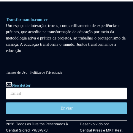
Transformando.com.vc
Um espaço de interação, trocas, compartilhamento de experiências e
práticas, que acredita na transformação da educação por meio da
metodologia ativa e prática de projetos, ao trabalhar o protagonismo da
criança. A educação transforma o mundo. Juntos transformamos a
educação.
Termos de Uso
Política de Privacidade
Newsletter
Enviar
2026. Todos os Direitos Reservados à
Desenvolvido por
Central Sicredi PR/SP/RJ.
Central Press
e
MKT Real.