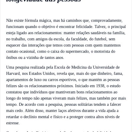
Não existe fórmula mágica, mas há caminhos que, comprovadamente,
funcionam quando o objetivo é encontrar felicidade. Talvez, o principal
esteja ligado aos relacionamentos: manter relações saudáveis na família,
no trabalho, com amigos da escola, da faculdade, do futebol, sem
esquecer das interações que temos com pessoas com quem mantemos
contato ocasional, como o caixa do supermercado, o motorista do
ônibus ou a vizinha de tantos anos.
Uma pesquisa realizada pela Escola de Medicina da Universidade de
Harvard, nos Estados Unidos, revela que, mais do que dinheiro, fama,
apartamentos de luxo ou carros esportivos, o que mantém as pessoas
felizes são os relacionamentos próximos. Iniciado em 1938, o estudo
constatou que indivíduos que mantiveram bons relacionamentos ao
longo do tempo não apenas viveram mais felizes, mas também por mais
tempo. De acordo com a pesquisa, pessoas solitárias tendem a falecer
mais cedo. Além disso, manter laços afetivos durante a vida ajuda a
retardar o declínio mental e físico e a proteger contra altos níveis de
estresse.