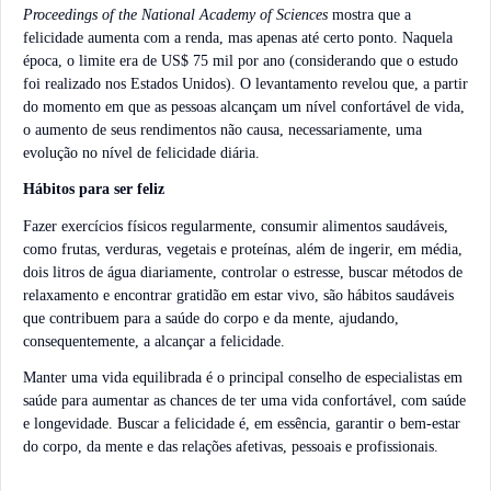
Proceedings of the National Academy of Sciences
mostra que a
felicidade aumenta com a renda, mas apenas até certo ponto. Naquela
época, o limite era de US$ 75 mil por ano (considerando que o estudo
foi realizado nos Estados Unidos). O levantamento revelou que, a partir
do momento em que as pessoas alcançam um nível confortável de vida,
o aumento de seus rendimentos não causa, necessariamente, uma
evolução no nível de felicidade diária.
Hábitos para ser feliz
Fazer exercícios físicos regularmente, consumir alimentos saudáveis,
como frutas, verduras, vegetais e proteínas, além de ingerir, em média,
dois litros de água diariamente, controlar o estresse, buscar métodos de
relaxamento e encontrar gratidão em estar vivo, são hábitos saudáveis
que contribuem para a saúde do corpo e da mente, ajudando,
consequentemente, a alcançar a felicidade.
Manter uma vida equilibrada é o principal conselho de especialistas em
saúde para aumentar as chances de ter uma vida confortável, com saúde
e longevidade. Buscar a felicidade é, em essência, garantir o bem-estar
do corpo, da mente e das relações afetivas, pessoais e profissionais.