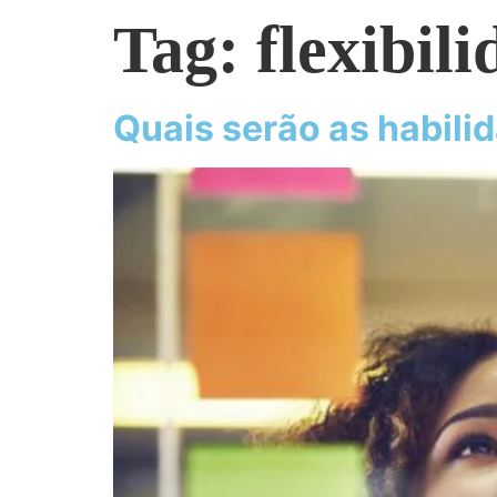
Tag:
flexibil
Quais serão as habili