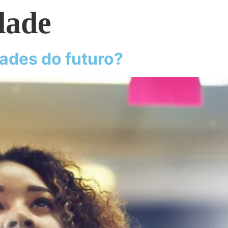
idade
dades do futuro?