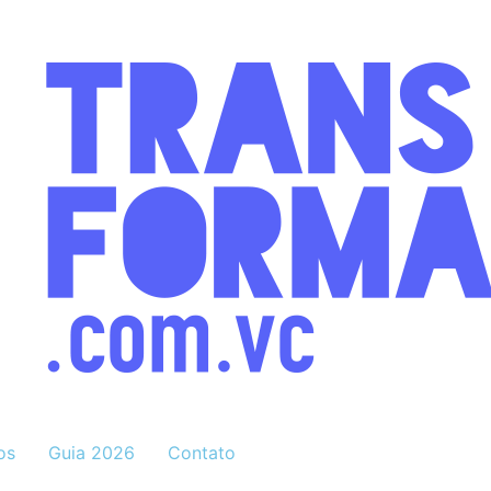
os
Guia 2026
Contato