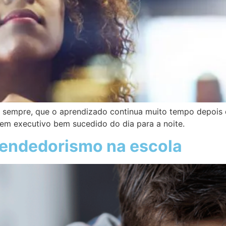
 sempre, que o aprendizado continua muito tempo depois de
 em executivo bem sucedido do dia para a noite.
endedorismo na escola