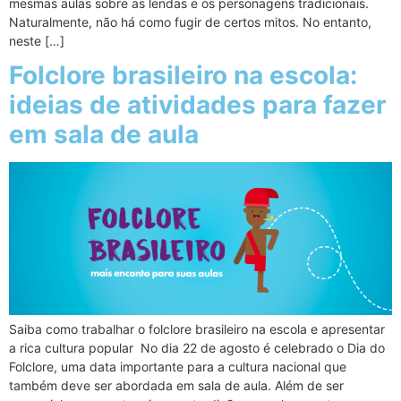
mesmas aulas sobre as lendas e os personagens tradicionais.
Naturalmente, não há como fugir de certos mitos. No entanto,
neste […]
Folclore brasileiro na escola:
ideias de atividades para fazer
em sala de aula
Saiba como trabalhar o folclore brasileiro na escola e apresentar
a rica cultura popular No dia 22 de agosto é celebrado o Dia do
Folclore, uma data importante para a cultura nacional que
também deve ser abordada em sala de aula. Além de ser