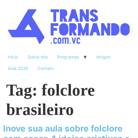
Início
Sobre nós
Programas
Artigos
Guia 2026
Contato
Tag:
folclore
brasileiro
Inove sua aula sobre folclore