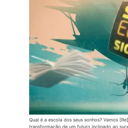
Qual é a escola dos seus sonhos? Vamos [Re
transformação de um futuro inclinado ao suc