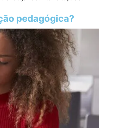
ação pedagógica?