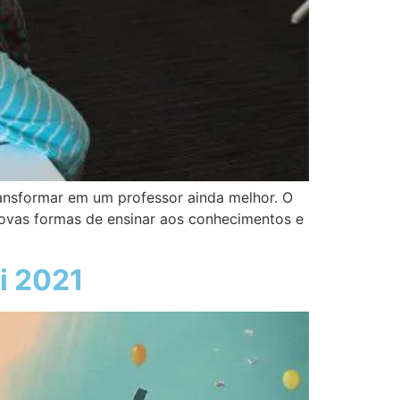
transformar em um professor ainda melhor. O
 novas formas de ensinar aos conhecimentos e
i 2021