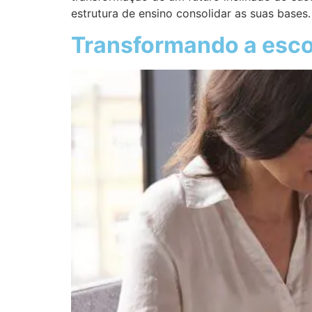
estrutura de ensino consolidar as suas bases.
Transformando a esco