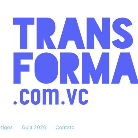
rtigos
Guia 2026
Contato