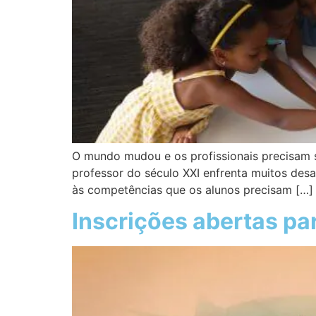
O mundo mudou e os profissionais precisam se
professor do século XXI enfrenta muitos desa
às competências que os alunos precisam […]
Inscrições abertas pa