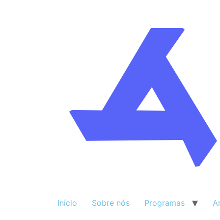
Início
Sobre nós
Programas
A