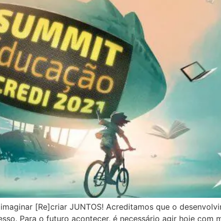
]imaginar [Re]criar JUNTOS! Acreditamos que o desenvolv
esso. Para o futuro acontecer, é necessário agir hoje com