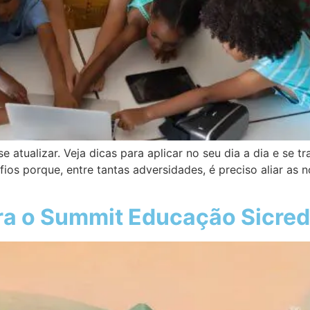
 atualizar. Veja dicas para aplicar no seu dia a dia e se 
fios porque, entre tantas adversidades, é preciso aliar as
ra o Summit Educação Sicred