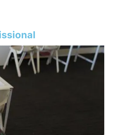
issional