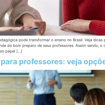
gógica pode transformar o ensino no Brasil. Veja dicas pr
nde do bom preparo de seus professores. Assim sendo, o 
um papel […]
para professores: veja opçõ