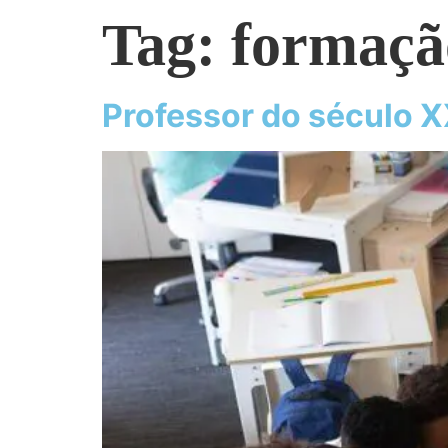
Tag:
formaçã
Professor do século XX