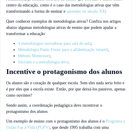
centro da educação, como é o caso das metodologias ativas que vêm
transformando a forma de ensinar e
aprender no século XXI
.
Quer conhecer exemplos de metodologias ativas? Confira nos artigos
abaixo algumas metodologias ativas de ensino que podem ajudar a
transformar a educação:
4 metodologias inovadoras para sala de aula
;
Metodologia Paulo Freire para a alfabetização infantil
;
Método Montessori
;
Sócrates e a metodologia ativa
.
Incentive o protagonismo dos alunos
Os alunos são o coração de qualquer escola. Sem eles nada seria feito e
é por eles que a escola existe. Então, por que deixá-los passivos, apenas
como ouvintes?
Sendo assim, a coordenação pedagógica deve incentivar o
protagonismo dos alunos.
Um exemplo de ensino com o protagonismo dos alunos é o
Programa a
União Faz a Vida (PUFV)
, que desde 1995 trabalha com uma