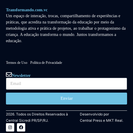
Transformando.com.vc
Um espaço de interação, trocas, compartilhamento de experiências e
práticas, que acredita na transformação da educação por meio da
metodologia ativa e prática de projetos, ao trabalhar o protagonismo da
criança. A educação transforma o mundo. Juntos transformamos a
educação.
Termos de Uso
Política de Privacidade
Newsletter
Enviar
2026. Todos os Direitos Reservados à
Desenvolvido por
Central Sicredi PR/SP/RJ.
Central Press
e
MKT Real.