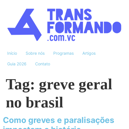
Início
Sobre nós
Programas
Artigos
Guia 2026
Contato
Tag:
greve geral
no brasil
Como greves e paralisações