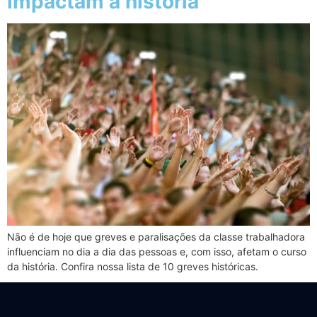
impactam a história
Não é de hoje que greves e paralisações da classe trabalhadora
influenciam no dia a dia das pessoas e, com isso, afetam o curso
da história. Confira nossa lista de 10 greves históricas.