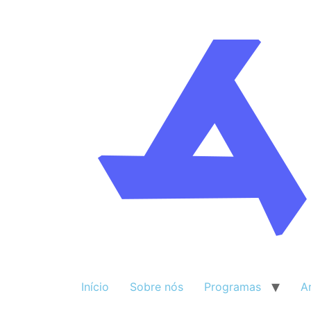
Início
Sobre nós
Programas
A