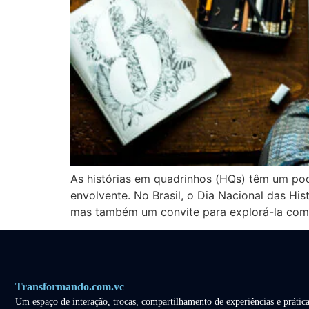
As histórias em quadrinhos (HQs) têm um pod
envolvente. No Brasil, o Dia Nacional das Hi
mas também um convite para explorá-la co
Transformando.com.vc
Um espaço de interação, trocas, compartilhamento de experiências e prática