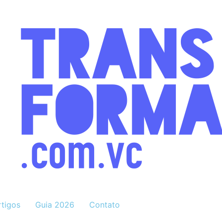
rtigos
Guia 2026
Contato