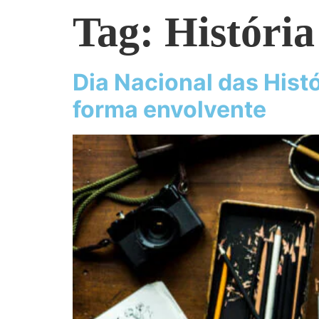
Tag:
História
Dia Nacional das Hist
forma envolvente