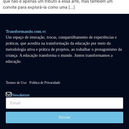
que não é apenas um tributo a essa arte, mas também um
convite para explorá-la como uma […]
Transformando.com.vc
Um espaço de interação, trocas, compartilhamento de experiências e
práticas, que acredita na transformação da educação por meio da
metodologia ativa e prática de projetos, ao trabalhar o protagonismo da
criança. A educação transforma o mundo. Juntos transformamos a
educação.
Termos de Uso
Política de Privacidade
Newsletter
Enviar