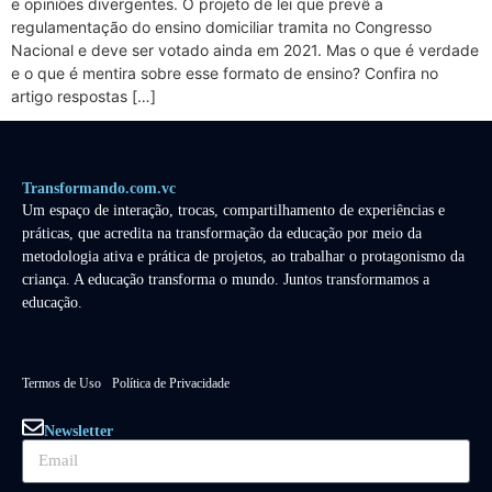
e opiniões divergentes. O projeto de lei que prevê a
regulamentação do ensino domiciliar tramita no Congresso
Nacional e deve ser votado ainda em 2021. Mas o que é verdade
e o que é mentira sobre esse formato de ensino? Confira no
artigo respostas […]
Transformando.com.vc
Um espaço de interação, trocas, compartilhamento de experiências e
práticas, que acredita na transformação da educação por meio da
metodologia ativa e prática de projetos, ao trabalhar o protagonismo da
criança. A educação transforma o mundo. Juntos transformamos a
educação.
Termos de Uso
Política de Privacidade
Newsletter