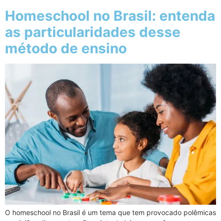
Homeschool no Brasil: entenda
as particularidades desse
método de ensino
O homeschool no Brasil é um tema que tem provocado polêmicas