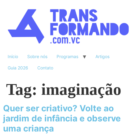
Início
Sobre nós
Programas
Artigos
Guia 2026
Contato
Tag:
imaginação
Quer ser criativo? Volte ao
jardim de infância e observe
uma criança