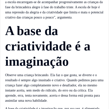
a escola encarregam-se de acompanhar progressivamente as crianças da
fase da brincadeira alegre à fase do trabalho triste. A escola de hoje é
uma repressão da alegria e da criatividade que limita e mata o potencial
criativo das crianças pouco a pouco”, argumenta.
A base da
criatividade é a
imaginação
Observe uma criança brincando. Ela faz o que gosta, se diverte e o
resultado é sempre algo inusitado e criativo. Quando pedimos para uma
criança fazer algo completamente novo e desafiador, ela no mesmo
instante aceita, sem medo do ridículo, do erro ou da crítica. Ela
aprende, erra, tenta novamente, acerta e dessa forma está pronta para
assimilar uma nova habilidade.
A base da criatividade é a imaginação que, por sua vez, é alimentada