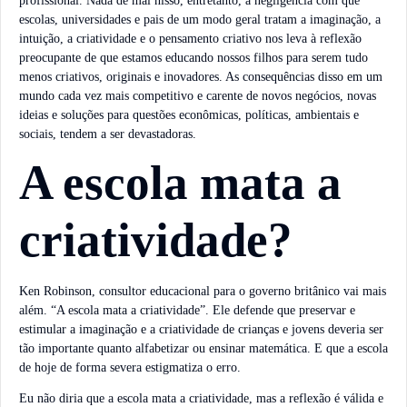
profissional. Nada de mal nisso, entretanto, a negligência com que
escolas, universidades e pais de um modo geral tratam a imaginação, a
intuição, a criatividade e o pensamento criativo nos leva à reflexão
preocupante de que estamos educando nossos filhos para serem tudo
menos criativos, originais e inovadores. As consequências disso em um
mundo cada vez mais competitivo e carente de novos negócios, novas
ideias e soluções para questões econômicas, políticas, ambientais e
sociais, tendem a ser devastadoras.
A escola mata a
criatividade?
Ken Robinson, consultor educacional para o governo britânico vai mais
além. “A escola mata a criatividade”. Ele defende que preservar e
estimular a imaginação e a criatividade de crianças e jovens deveria ser
tão importante quanto alfabetizar ou ensinar matemática. E que a escola
de hoje de forma severa estigmatiza o erro.
Eu não diria que a escola mata a criatividade, mas a reflexão é válida e