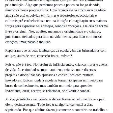
pela intuição. Algo que perdemos pouco a pouco ao longo da vida,
muito por nossa própria culpa. Uma criança até os cinco anos de idade
ainda não está envolvida em formas e repertórios educacionais e
culturais pré-estabelecidos e tem na intuição e imaginação suas maiores
forças para expressar seus desejos, sonhos e vocações. Ela cria de forma
livre e original. Nós, adultos, matamos a originalidade e o criativo,
pois fomos treinados para tudo na vida menos para lidar com nossas
emoções, imaginação e intuição.
Repararam que as boas lembranças da escola vêm das brincadeiras com
amigos, aulas de arte, educação física, música?
Pois é, não é à toa. No jardim de infância então, crianças livres e cheias
de vida são estimuladas em um ambiente criativo onde diversos
projetos e disciplinas são aplicados e construídos com práticas
inovadoras, lúdicas, onde a escola se torna não apenas um meio para
busca de conhecimento, mas também um meio para aprender
livremente, errar, acertar, se relacionar, se divertir e sonhar.
A criança autêntica não aceita se deixar formatar pelo medíocre e pelo
óbvio desinteressante. Tudo isso traz algo fundamental a elas:
significado. Por que adultos fazem justamente o contrário no trabalho e