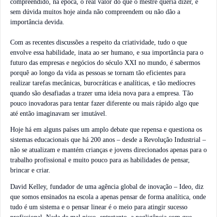
compreendido, na época, o real valor do que o mestre queria dizer, e
sem dúvida muitos hoje ainda não compreendem ou não dão a
importância devida.
Com as recentes discussões a respeito da criatividade, tudo o que
envolve essa habilidade, inata ao ser humano, e sua importância para o
futuro das empresas e negócios do século XXI no mundo, é sabermos
porquê ao longo da vida as pessoas se tornam tão eficientes para
realizar tarefas mecânicas, burocráticas e analíticas, e tão medíocres
quando são desafiadas a trazer uma ideia nova para a empresa. Tão
pouco inovadoras para tentar fazer diferente ou mais rápido algo que
até então imaginavam ser imutável.
Hoje há em alguns países um amplo debate que repensa e questiona os
sistemas educacionais que há 200 anos – desde a Revolução Industrial –
não se atualizam e mantém crianças e jovens direcionados apenas para o
trabalho profissional e muito pouco para as habilidades de pensar,
brincar e criar.
David Kelley, fundador de uma agência global de inovação – Ideo, diz
que somos ensinados na escola a apenas pensar de forma analítica, onde
tudo é um sistema e o pensar linear é o meio para atingir sucesso