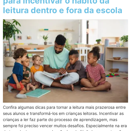
para incentivar o hábito da
leitura dentro e fora da escola
Confira algumas dicas para tornar a leitura mais prazerosa entre
seus alunos e transformá-los em crianças leitoras. Incentivar as
crianças a ler faz parte do processo de aprendizagem, mas
sempre foi preciso vencer muitos desafios. Especialmente na era