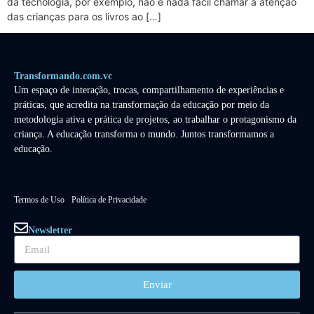
da tecnologia, por exemplo, não é nada fácil chamar a atenção
das crianças para os livros ao […]
Transformando.com.vc
Um espaço de interação, trocas, compartilhamento de experiências e
práticas, que acredita na transformação da educação por meio da
metodologia ativa e prática de projetos, ao trabalhar o protagonismo da
criança. A educação transforma o mundo. Juntos transformamos a
educação.
Termos de Uso
Política de Privacidade
Newsletter
Enviar