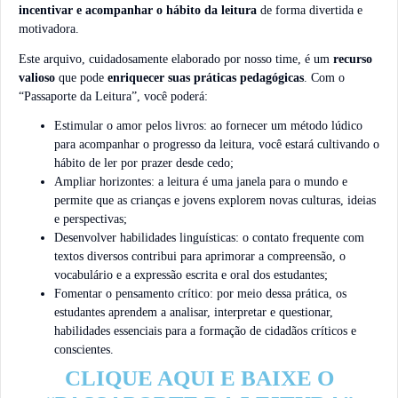
incentivar e acompanhar o hábito da leitura
de forma divertida e
motivadora.
Este arquivo, cuidadosamente elaborado por nosso time, é um
recurso
valioso
que pode
enriquecer suas práticas pedagógicas
. Com o
“Passaporte da Leitura”, você poderá:
Estimular o amor pelos livros: ao fornecer um método lúdico
para acompanhar o progresso da leitura, você estará cultivando o
hábito de ler por prazer desde cedo;
Ampliar horizontes: a leitura é uma janela para o mundo e
permite que as crianças e jovens explorem novas culturas, ideias
e perspectivas;
Desenvolver habilidades linguísticas: o contato frequente com
textos diversos contribui para aprimorar a compreensão, o
vocabulário e a expressão escrita e oral dos estudantes;
Fomentar o pensamento crítico: por meio dessa prática, os
estudantes aprendem a analisar, interpretar e questionar,
habilidades essenciais para a formação de cidadãos críticos e
conscientes.
CLIQUE AQUI E BAIXE O