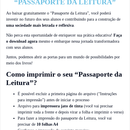
“PASSAPORTE DA LEITURA”
Ao baixar gratuitamente o “Passaporte da Leitura”, você poderá
investir no futuro dos seus alunos e contribuindo para a construção de
uma sociedade mais letrada e reflexiva
.
Não perca esta oportunidade de enriquecer sua prática educativa!
Faça
o download agora
mesmo e embarque nessa jornada transformadora
com seus alunos.
Juntos, podemos abrir as portas para um mundo de possibilidades por
meio dos livros!
Como imprimir o seu “Passaporte da
Leitura”?
É possível excluir a primeira página do arquivo (“Instruções
para impressão”) antes de iniciar o processo
Arquivo para
impressora jato de tinta
(você vai precisar
imprimir toda a frente e depois virar a folha e imprimir o verso)
Para fazer a impressão do passaporte da Leitura, você vai
precisar de
10 folhas A4