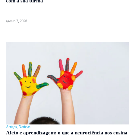
com a sua turma
agosto 7, 2026
Artigos
,
Notícias
Afeto e aprendizagem: o que a neurociência nos ensina