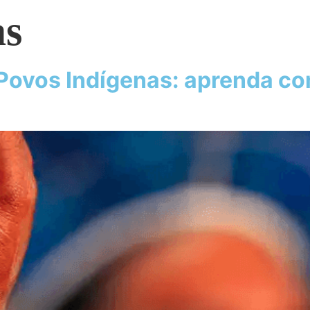
as
 Povos Indígenas: aprenda com