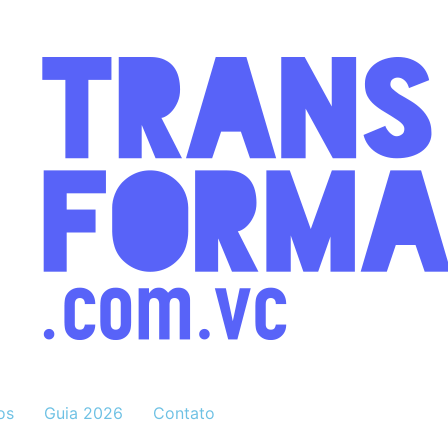
os
Guia 2026
Contato