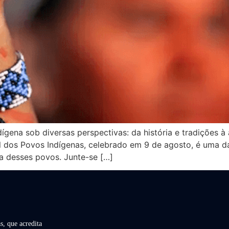
ígena sob diversas perspectivas: da história e tradições à
l dos Povos Indígenas, celebrado em 9 de agosto, é uma da
ca desses povos. Junte-se […]
s, que acredita