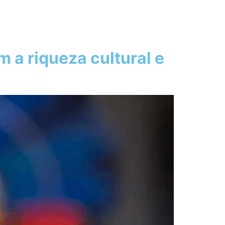
 a riqueza cultural e