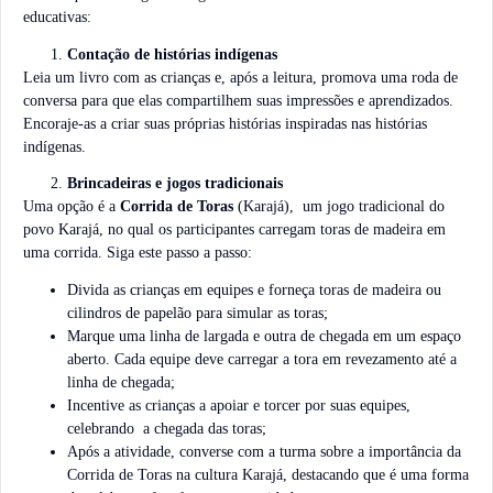
educativas:
Contação de histórias indígenas
Leia um livro com as crianças e, após a leitura, promova uma roda de
conversa para que elas compartilhem suas impressões e aprendizados.
Encoraje-as a criar suas próprias histórias inspiradas nas histórias
indígenas.
Brincadeiras e jogos tradicionais
Uma opção é a
Corrida de Toras
(Karajá), um jogo tradicional do
povo Karajá, no qual os participantes carregam toras de madeira em
uma corrida. Siga este passo a passo:
Divida as crianças em equipes e forneça toras de madeira ou
cilindros de papelão para simular as toras;
Marque uma linha de largada e outra de chegada em um espaço
aberto. Cada equipe deve carregar a tora em revezamento até a
linha de chegada;
Incentive as crianças a apoiar e torcer por suas equipes,
celebrando a chegada das toras;
Após a atividade, converse com a turma sobre a importância da
Corrida de Toras na cultura Karajá, destacando que é uma forma