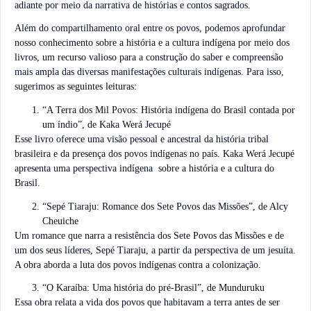
adiante por meio da narrativa de histórias e contos sagrados.
Além do compartilhamento oral entre os povos, podemos aprofundar
nosso conhecimento sobre a história e a cultura indígena por meio dos
livros, um recurso valioso para a construção do saber e compreensão
mais ampla das diversas manifestações culturais indígenas. Para isso,
sugerimos as seguintes leituras:
“A Terra dos Mil Povos: História indígena do Brasil contada por
um índio”, de Kaka Werá Jecupé
Esse livro oferece uma visão pessoal e ancestral da história tribal
brasileira e da presença dos povos indígenas no país. Kaka Werá Jecupé
apresenta uma perspectiva indígena sobre a história e a cultura do
Brasil.
“Sepé Tiaraju: Romance dos Sete Povos das Missões”, de Alcy
Cheuiche
Um romance que narra a resistência dos Sete Povos das Missões e de
um dos seus líderes, Sepé Tiaraju, a partir da perspectiva de um jesuíta.
A obra aborda a luta dos povos indígenas contra a colonização.
“O Karaíba: Uma história do pré-Brasil”, de Munduruku
Essa obra relata a vida dos povos que habitavam a terra antes de ser