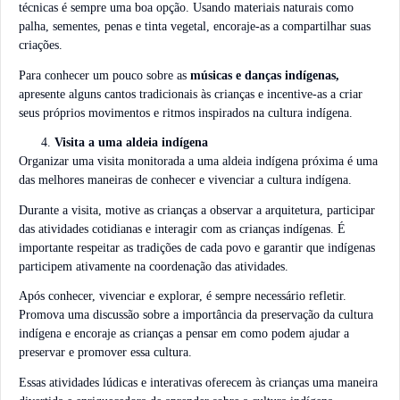
técnicas é sempre uma boa opção. Usando materiais naturais como
palha, sementes, penas e tinta vegetal, encoraje-as a compartilhar suas
criações.
Para conhecer um pouco sobre as
músicas e danças indígenas,
apresente alguns cantos tradicionais às crianças e incentive-as a criar
seus próprios movimentos e ritmos inspirados na cultura indígena.
Visita a uma aldeia indígena
Organizar uma visita monitorada a uma aldeia indígena próxima é uma
das melhores maneiras de conhecer e vivenciar a cultura indígena.
Durante a visita, motive as crianças a observar a arquitetura, participar
das atividades cotidianas e interagir com as crianças indígenas. É
importante respeitar as tradições de cada povo e garantir que indígenas
participem ativamente na coordenação das atividades.
Após conhecer, vivenciar e explorar, é sempre necessário refletir.
Promova uma discussão sobre a importância da preservação da cultura
indígena e encoraje as crianças a pensar em como podem ajudar a
preservar e promover essa cultura.
Essas atividades lúdicas e interativas oferecem às crianças uma maneira