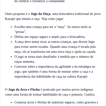
de celebrar e fortalecer a comunidade.
Outra proposta é o
Jogo da Onça
, uma brincadeira tradicional do povo
Kayapó que simula a caça. Veja como jogar:
Escolha uma criança para ser a “onça”. As outras serão as
“presas”;
Defina um espaço seguro e amplo para a brincadeira;
A onça deve tentar tocar as outras crianças, que devem fugir
para evitar serem tocadas. Quando uma criança é tocada pela
onça, ela se transforma em uma nova onça e ajuda na caçada.
O jogo se torna mais desafiador à medida que o número de
onças aumenta;
Converse sobre a importância da agilidade e da estratégia no
jogo, que também é uma forma de ensinar sobre a caça e a
importância das habilidades de caça na cultura Kayapó.
O
Jogo do Arco e Flecha
é praticado por muitos povos indígenas
como uma forma de treinar habilidades de caça e pontaria. Confira:
Construa arcos e flechas de materiais seguros, como gravetos e