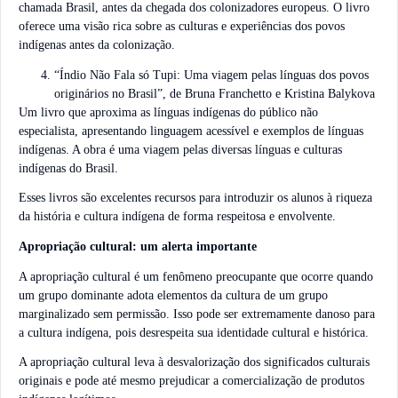
chamada Brasil, antes da chegada dos colonizadores europeus. O livro
oferece uma visão rica sobre as culturas e experiências dos povos
indígenas antes da colonização.
“Índio Não Fala só Tupi: Uma viagem pelas línguas dos povos
originários no Brasil”, de Bruna Franchetto e Kristina Balykova
Um livro que aproxima as línguas indígenas do público não
especialista, apresentando linguagem acessível e exemplos de línguas
indígenas. A obra é uma viagem pelas diversas línguas e culturas
indígenas do Brasil.
Esses livros são excelentes recursos para introduzir os alunos à riqueza
da história e cultura indígena de forma respeitosa e envolvente.
Apropriação cultural: um alerta importante
A apropriação cultural é um fenômeno preocupante que ocorre quando
um grupo dominante adota elementos da cultura de um grupo
marginalizado sem permissão. Isso pode ser extremamente danoso para
a cultura indígena, pois desrespeita sua identidade cultural e histórica.
A apropriação cultural leva à desvalorização dos significados culturais
originais e pode até mesmo prejudicar a comercialização de produtos