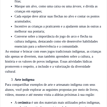
fitas;
Marque um alvo, como uma caixa ou uma árvore, e divida as
crianças em equipes;
Cada equipe deve atirar suas flechas no alvo e contar os pontos
acumulados;
Incentive as crianças a praticarem e a ajudarem umas às outras a
melhorar sua pontaria;
Converse sobre a importância do jogo do arco e flecha na
cultura indígena, destacando como ele desenvolve habilidades
essenciais para a sobrevivência e a comunidade.
Ao ensinar e brincar com esses jogos tradicionais indígenas, as crianças
não apenas se divertem, mas também aprendem sobre a cultura, a
história e os valores de povos indígenas. Essas atividades lúdicas
promovem o respeito, a inclusão e a valorização da diversidade
cultural.
Arte indígena
Para compartilhar exemplos de arte e artesanato indígena com seus
alunos, você pode explorar as seguintes propostas por meio de livros,
vídeos, museus e até mesmo visita a aldeias próximas à sua região:
A
cerâmica
é um dos materiais mais utilizados pelos indígenas,