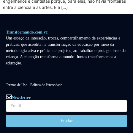
engenheiros e cientistas porque, para eles, não havia fronteiras
entre a ciência e as artes. E é […]
Transformando.com.vc
Um espaço de interação, trocas, compartilhamento de experiências e
práticas, que acredita na transformação da educação por meio da
metodologia ativa e prática de projetos, ao trabalhar o protagonismo da
criança. A educação transforma o mundo. Juntos transformamos a
educação.
Termos de Uso
Política de Privacidade
Newsletter
Enviar