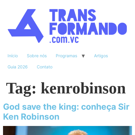
Início
Sobre nós
Programas
Artigos
Guia 2026
Contato
Tag:
kenrobinson
God save the king: conheça Sir
Ken Robinson