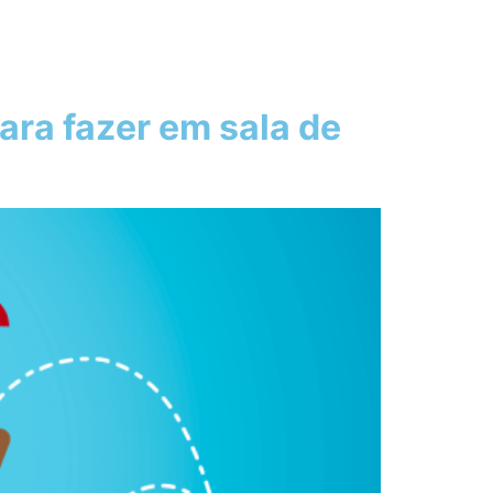
para fazer em sala de