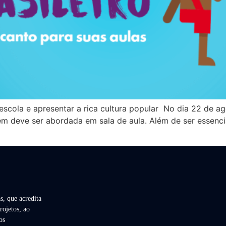
 escola e apresentar a rica cultura popular No dia 22 de a
ém deve ser abordada em sala de aula. Além de ser essenci
s, que acredita
rojetos, ao
os