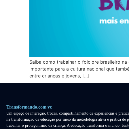
Saiba como trabalhar o folclore brasileiro na
importante para a cultura nacional que tamb
entre crianças e jovens, […]
Transformando.com.vc
Um espaço de interação, trocas, compartilhamento de experiências e prática
na transformação da educação por meio da metodologia ativa e prática de p
trabalhar o protagonismo da criança. A educação transforma o mundo. Junt