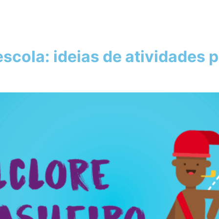
 escola: ideias de atividades 