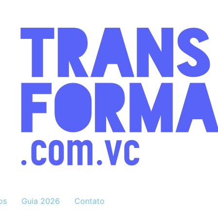
os
Guia 2026
Contato