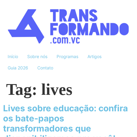
Início
Sobre nós
Programas
Artigos
Guia 2026
Contato
Tag:
lives
Lives sobre educação: confira
os bate-papos
transformadores que