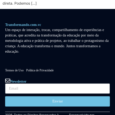
direta. Podemos […]
Transformando.com.vc
Um espaço de interação, trocas, compartilhamento de experiências e
práticas, que acredita na transformação da educação por meio da
metodologia ativa e prática de projetos, ao trabalhar o protagonismo da
criança. A educação transforma o mundo. Juntos transformamos a
educação.
Termos de Uso
Política de Privacidade
Newsletter
Enviar
2026. Todos os Direitos Reservados à
Desenvolvido por