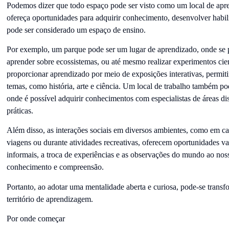
Podemos dizer que todo espaço pode ser visto como um local de apr
ofereça oportunidades para adquirir conhecimento, desenvolver habil
pode ser considerado um espaço de ensino.
Por exemplo, um parque pode ser um lugar de aprendizado, onde se po
aprender sobre ecossistemas, ou até mesmo realizar experimentos cie
proporcionar aprendizado por meio de exposições interativas, permit
temas, como história, arte e ciência. Um local de trabalho também p
onde é possível adquirir conhecimentos com especialistas de áreas dis
práticas.
Além disso, as interações sociais em diversos ambientes, como em c
viagens ou durante atividades recreativas, oferecem oportunidades v
informais, a troca de experiências e as observações do mundo ao nos
conhecimento e compreensão.
Portanto, ao adotar uma mentalidade aberta e curiosa, pode-se tran
território de aprendizagem.
Por onde começar