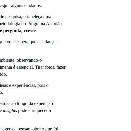
seguir alguns cuidados:
de pesquisa, estabeleça uma
 metodologia do Programa A União
e pergunta, cresce
.
 que você espera que as crianças
ambiente, observando-o
enta é essencial. Tirar fotos, fazer
ido.
eias e experiências, pois o
o.
pessoas ao longo da expedição
 e
insights
pode enriquecer a
imagens e pensar sobre o que foi