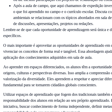
Após a aula de campo, que aqui chamamos de expedição invest
o que foi aprendido no campo e o currículo escolar. Discuta c
ambientais se relacionam com os tópicos abordados em sala de 
de discussões, apresentações, projetos ou redações.
Lembre-se de que cada oportunidade de aprendizagem será única e de
específicos.
O mais importante é aproveitar as oportunidades de aprendizado em di
vivenciar os conceitos de forma real e tangível. Essa abordagem ajuda
aplicação dos conhecimentos adquiridos em sala de aula.
Ao aprender em espaços diferenciados, os alunos têm a oportunidade
origens, culturas e perspectivas diversas. Isso amplia a compreensã
valorização da diversidade. Eles aprendem a respeitar e apreciar difer
fundamental para se tornarem cidadãos globais conscientes.
Utilizar espaços de aprendizado que fogem dos tradicionais também 
responsabilidade dos alunos em relação ao seu próprio aprendizado. 
iniciativa, buscar conhecimento de forma independente, definir meta