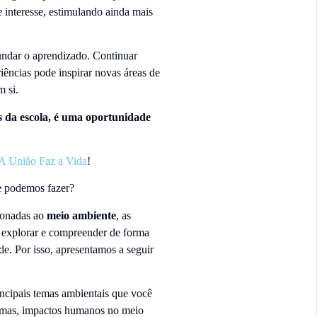
e interesse, estimulando ainda mais
fundar o aprendizado. Continuar
iências pode inspirar novas áreas de
m si.
s da escola, é uma oportunidade
 A União Faz a Vida
!
ue podemos fazer?
ionadas ao
meio ambiente
, as
 explorar e compreender de forma
de. Por isso, apresentamos a seguir
rincipais temas ambientais que você
temas, impactos humanos no meio