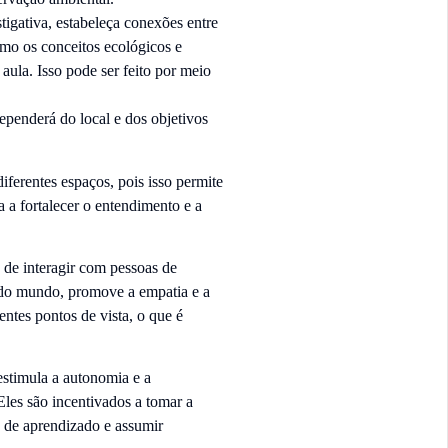
igativa, estabeleça conexões entre
omo os conceitos ecológicos e
aula. Isso pode ser feito por meio
penderá do local e dos objetivos
ferentes espaços, pois isso permite
 a fortalecer o entendimento e a
 de interagir com pessoas de
o do mundo, promove a empatia e a
entes pontos de vista, o que é
estimula a autonomia e a
Eles são incentivados a tomar a
s de aprendizado e assumir