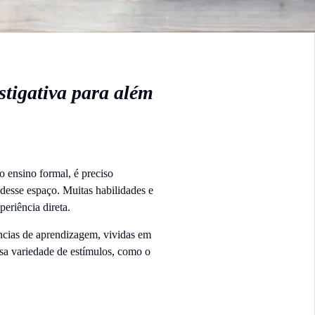
tigativa para além
o ensino formal, é preciso
desse espaço. Muitas habilidades e
eriência direta.
ências de aprendizagem, vividas em
nsa variedade de estímulos, como o