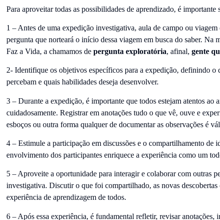
Para aproveitar todas as possibilidades de aprendizado, é importante 
1 – Antes de uma expedição investigativa, aula de campo ou viagem 
pergunta que norteará o início dessa viagem em busca do saber. Na
Faz a Vida, a chamamos de
pergunta exploratória
, afinal,
gente qu
2- Identifique os objetivos específicos para a expedição, definindo o
percebam e quais habilidades deseja desenvolver.
3 – Durante a expedição, é importante que todos estejam atentos ao 
cuidadosamente. Registrar em anotações tudo o que vê, ouve e experim
esboços ou outra forma qualquer de documentar as observações é vál
4 – Estimule a participação em discussões e o compartilhamento de id
envolvimento dos participantes enriquece a experiência como um tod
5 – Aproveite a oportunidade para interagir e colaborar com outras 
investigativa. Discutir o que foi compartilhado, as novas descobertas
experiência de aprendizagem de todos.
6 – Após essa experiência, é fundamental refletir, revisar anotações, 