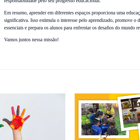
responsabilidade pelo seu progresso educacional.
Em resumo, aprender em diferentes espaços proporciona uma educaç
significativa. Isso estimula o interesse pelo aprendizado, promove o
essenciais e prepara os alunos para enfrentar os desafios do mundo re
Vamos juntos nessa missão!