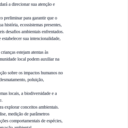
dará a direcionar sua atenção e
o preliminar para garantir que o
a história, ecossistemas presentes,
is desafios ambientais enfrentados.
estabelecer sua intencionalidade,
crianças estejam atentas às
comunidade local podem auxiliar na
epção sobre os impactos humanos no
desmatamento, poluição,
mas locais, a biodiversidade e a
e.
ara explorar conceitos ambientais.
álise, medição de parâmetros
ações comportamentais de espécies,
ervação ambiental.