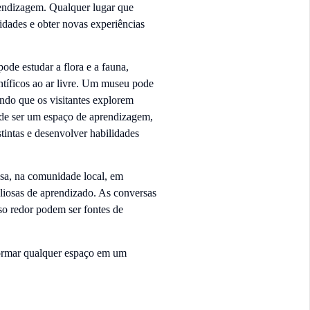
endizagem. Qualquer lugar que
idades e obter novas experiências
de estudar a flora e a fauna,
ntíficos ao ar livre. Um museu pode
indo que os visitantes explorem
ode ser um espaço de aprendizagem,
tintas e desenvolver habilidades
asa, na comunidade local, em
aliosas de aprendizado. As conversas
so redor podem ser fontes de
sformar qualquer espaço em um