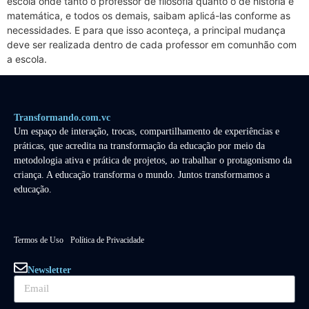
escola onde tanto o professor de filosofia quanto o de história e
matemática, e todos os demais, saibam aplicá-las conforme as
necessidades. E para que isso aconteça, a principal mudança
deve ser realizada dentro de cada professor em comunhão com
a escola.
Transformando.com.vc
Um espaço de interação, trocas, compartilhamento de experiências e
práticas, que acredita na transformação da educação por meio da
metodologia ativa e prática de projetos, ao trabalhar o protagonismo da
criança. A educação transforma o mundo. Juntos transformamos a
educação.
Termos de Uso
Política de Privacidade
Newsletter