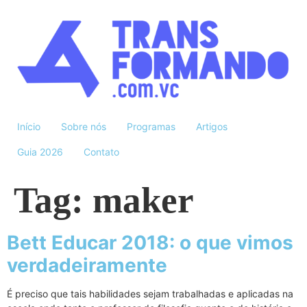
Início
Sobre nós
Programas
Artigos
Guia 2026
Contato
Tag:
maker
Bett Educar 2018: o que vimos
verdadeiramente
É preciso que tais habilidades sejam trabalhadas e aplicadas na