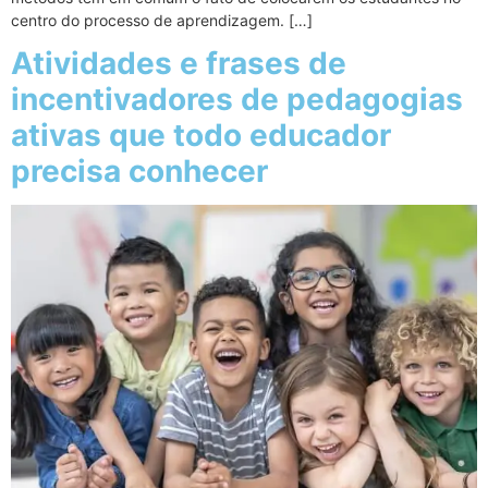
centro do processo de aprendizagem. […]
Atividades e frases de
incentivadores de pedagogias
ativas que todo educador
precisa conhecer