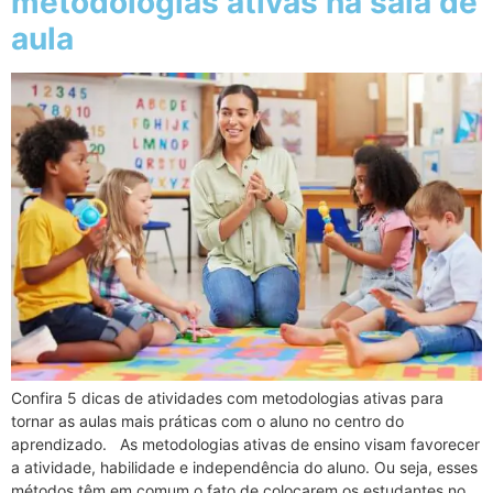
metodologias ativas na sala de
aula
Confira 5 dicas de atividades com metodologias ativas para
tornar as aulas mais práticas com o aluno no centro do
aprendizado. As metodologias ativas de ensino visam favorecer
a atividade, habilidade e independência do aluno. Ou seja, esses
métodos têm em comum o fato de colocarem os estudantes no