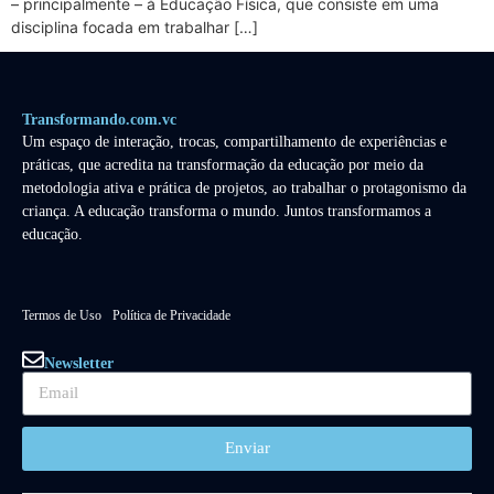
– principalmente – à Educação Física, que consiste em uma
disciplina focada em trabalhar […]
Transformando.com.vc
Um espaço de interação, trocas, compartilhamento de experiências e
práticas, que acredita na transformação da educação por meio da
metodologia ativa e prática de projetos, ao trabalhar o protagonismo da
criança. A educação transforma o mundo. Juntos transformamos a
educação.
Termos de Uso
Política de Privacidade
Newsletter
Enviar