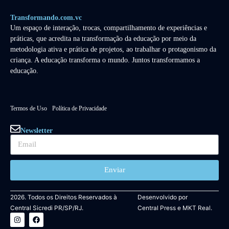
Transformando.com.vc
Um espaço de interação, trocas, compartilhamento de experiências e
práticas, que acredita na transformação da educação por meio da
metodologia ativa e prática de projetos, ao trabalhar o protagonismo da
criança. A educação transforma o mundo. Juntos transformamos a
educação.
Termos de Uso
Política de Privacidade
Newsletter
Enviar
2026. Todos os Direitos Reservados à
Desenvolvido por
Central Sicredi PR/SP/RJ.
Central Press
e
MKT Real.