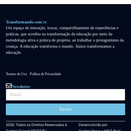
Transformando.com.vc
Um espaço de interação, trocas, compartilhamento de experiências e
práticas, que acredita na transformação da educação por meio da
metodologia ativa e prática de projetos, ao trabalhar o protagonismo da
criança. A educação transforma o mundo. Juntos transformamos a
educação.
Termos de Uso
Política de Privacidade
Newsletter
Enviar
2026. Todos os Direitos Reservados à
Desenvolvido por
Central Sicredi PR/SP/RJ.
Central Press
e
MKT Real.