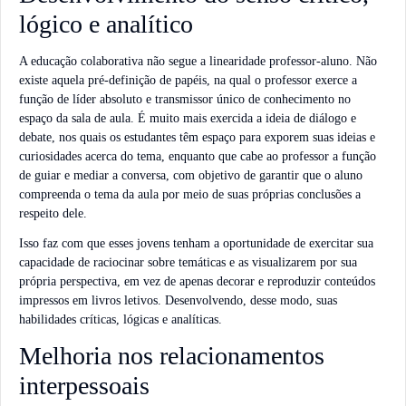
lógico e analítico
A educação colaborativa não segue a linearidade professor-aluno. Não
existe aquela pré-definição de papéis, na qual o professor exerce a
função de líder absoluto e transmissor único de conhecimento no
espaço da sala de aula. É muito mais exercida a ideia de diálogo e
debate, nos quais os estudantes têm espaço para exporem suas ideias e
curiosidades acerca do tema, enquanto que cabe ao professor a função
de guiar e mediar a conversa, com objetivo de garantir que o aluno
compreenda o tema da aula por meio de suas próprias conclusões a
respeito dele.
Isso faz com que esses jovens tenham a oportunidade de exercitar sua
capacidade de raciocinar sobre temáticas e as visualizarem por sua
própria perspectiva, em vez de apenas decorar e reproduzir conteúdos
impressos em livros letivos. Desenvolvendo, desse modo, suas
habilidades críticas, lógicas e analíticas.
Melhoria nos relacionamentos
interpessoais