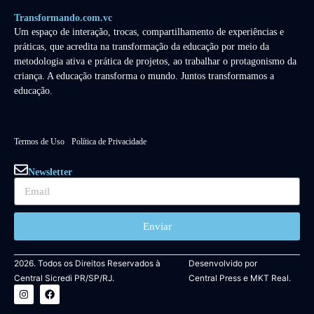
Transformando.com.vc
Um espaço de interação, trocas, compartilhamento de experiências e
práticas, que acredita na transformação da educação por meio da
metodologia ativa e prática de projetos, ao trabalhar o protagonismo da
criança. A educação transforma o mundo. Juntos transformamos a
educação.
Termos de Uso
Política de Privacidade
Newsletter
Enviar
2026. Todos os Direitos Reservados à
Desenvolvido por
Central Sicredi PR/SP/RJ.
Central Press
e
MKT Real.