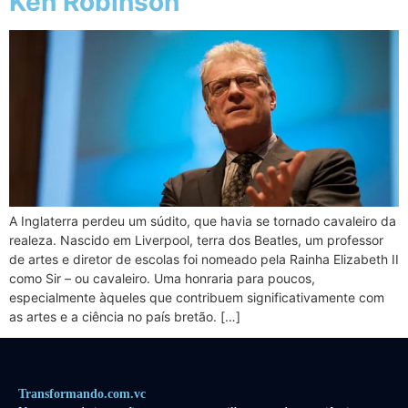
Ken Robinson
A Inglaterra perdeu um súdito, que havia se tornado cavaleiro da
realeza. Nascido em Liverpool, terra dos Beatles, um professor
de artes e diretor de escolas foi nomeado pela Rainha Elizabeth II
como Sir – ou cavaleiro. Uma honraria para poucos,
especialmente àqueles que contribuem significativamente com
as artes e a ciência no país bretão. […]
Transformando.com.vc