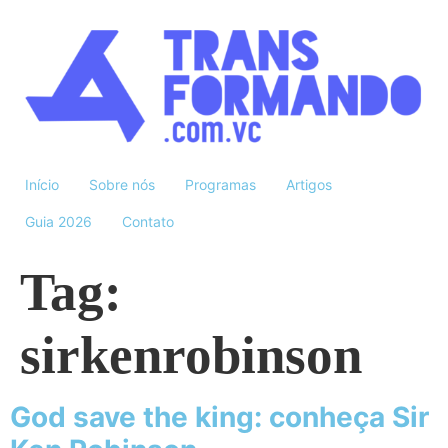
Início
Sobre nós
Programas
Artigos
Guia 2026
Contato
Tag:
sirkenrobinson
God save the king: conheça Sir