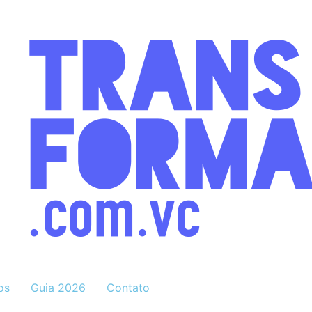
os
Guia 2026
Contato