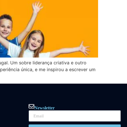
al. Um sobre liderança criativa e outro
eriência única, e me inspirou a escrever um
Newsletter