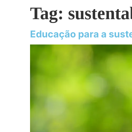
Tag:
sustenta
Educação para a sust