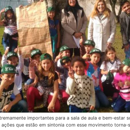
tremamente importantes para a sala de aula e bem-estar so
 ações que estão em sintonia com esse movimento torna-s