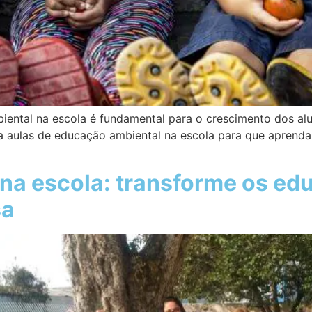
iental na escola é fundamental para o crescimento dos alu
 a aulas de educação ambiental na escola para que aprenda
 na escola: transforme os e
sa