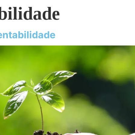
bilidade
entabilidade