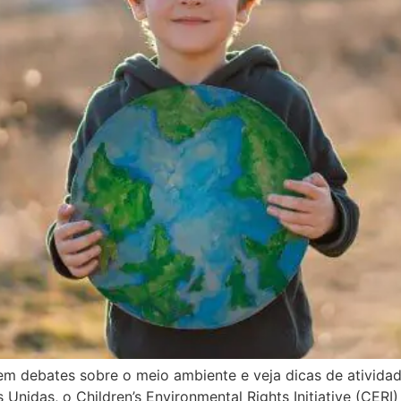
s em debates sobre o meio ambiente e veja dicas de ativid
nidas, o Children’s Environmental Rights Initiative (CERI