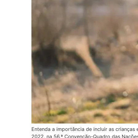
Entenda a importância de incluir as criança
2022, na 56.ª Convenção-Quadro das Nações U