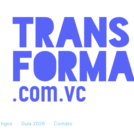
rtigos
Guia 2026
Contato