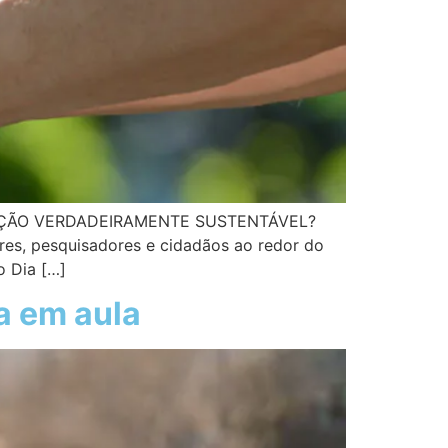
DUCAÇÃO VERDADEIRAMENTE SUSTENTÁVEL?
res, pesquisadores e cidadãos ao redor do
o Dia […]
a em aula