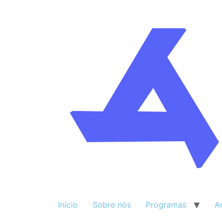
Início
Sobre nós
Programas
A