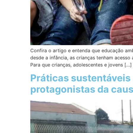
Confira o artigo e entenda que educação amb
desde a infância, as crianças tenham acesso
Para que crianças, adolescentes e jovens […]
Práticas sustentáveis
protagonistas da cau