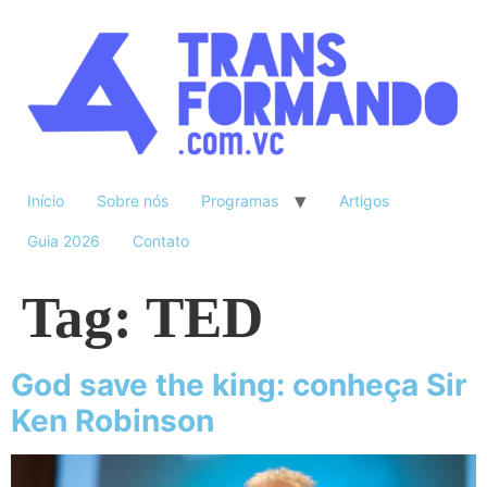
Início
Sobre nós
Programas
Artigos
Guia 2026
Contato
Tag:
TED
God save the king: conheça Sir
Ken Robinson