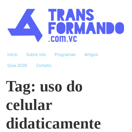
Início
Sobre nós
Programas
Artigos
Guia 2026
Contato
Tag:
uso do
celular
didaticamente