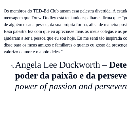
Os membros do TED-Ed Club amam essa palestra divertida. A estudant
mensagem que Drew Dudley está tentando espalhar e afirma que: “
de alguém e cada pessoa, da sua própria forma, afeta de maneira posit
Essa palestra fez com que eu apreciasse mais os meus colegas e as pe
ajudaram a ser a pessoa que eu sou hoje. Eu me senti tão inspirada c
disse para os meus amigos e familiares o quanto eu gosto da presença
valorizo o amor e o apoio deles.”
Angela Lee Duckworth –
Dete
poder da paixão e da persev
power of passion and persever