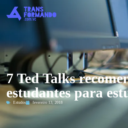
7 Ted Talks recome
estudantes para est
Estudos
fevereiro 13, 2018