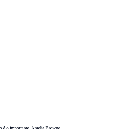
ro é o importante. Amelia Browne,