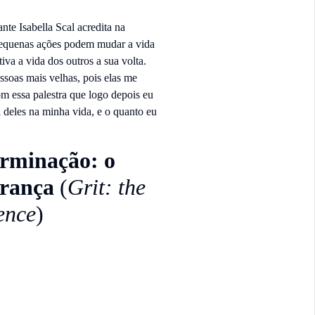
e Isabella Scal acredita na
pequenas ações podem mudar a vida
iva a vida dos outros a sua volta.
ssoas mais velhas, pois elas me
om essa palestra que logo depois eu
 deles na minha vida, e o quanto eu
rminação: o
erança
(
Grit: the
ence
)