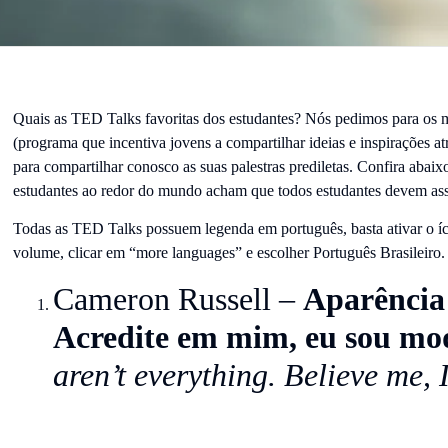
Quais as TED Talks favoritas dos estudantes? Nós pedimos para os
(programa que incentiva jovens a compartilhar ideias e inspirações a
para compartilhar conosco as suas palestras prediletas. Confira abaix
estudantes ao redor do mundo acham que todos estudantes devem assi
Todas as TED Talks possuem legenda em português, basta ativar o íco
volume, clicar em “more languages” e escolher Português Brasileiro.
Cameron Russell –
Aparência 
Acredite em mim, eu sou mo
aren’t everything. Believe me,