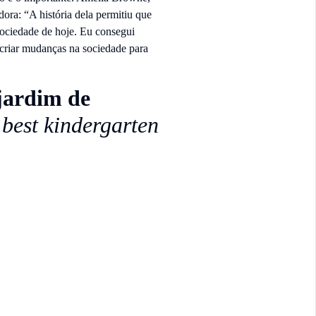
dora: “A história dela permitiu que
sociedade de hoje. Eu consegui
criar mudanças na sociedade para
jardim de
best kindergarten