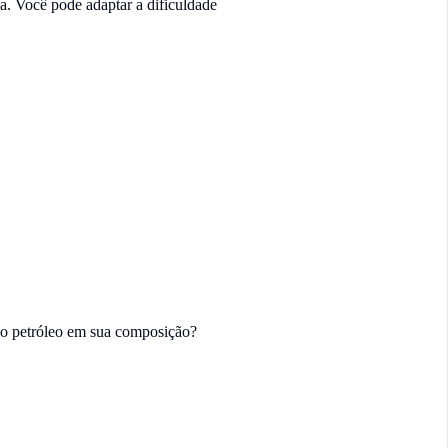
la. Você pode adaptar a dificuldade
do petróleo em sua composição?