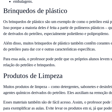
embalagens.
Brinquedos de plástico
Os brinquedos de plástico são um exemplo de como o petróleo está pre
Isso porque a maioria deles é feita a partir de polímeros plásticos – q
de derivados do petróleo, especialmente polietileno e polipropileno.
Além disso, muitos brinquedos de plástico também contêm corantes e
do petróleo para dar cor e outras características específicas.
Para essa aula, o professor pode pedir que os próprios alunos levem
relação do petróleo e brinquedos.
Produtos de Limpeza
Muitos produtos de limpeza – como detergentes, sabonetes e desinfet
agentes químicos derivados do petróleo. Eles auxiliam na remoção de 
Esses materiais também são de fácil acesso. Assim, o professor pode
para exemplificar as aulas. Evite levar os produtos em si, já que pode