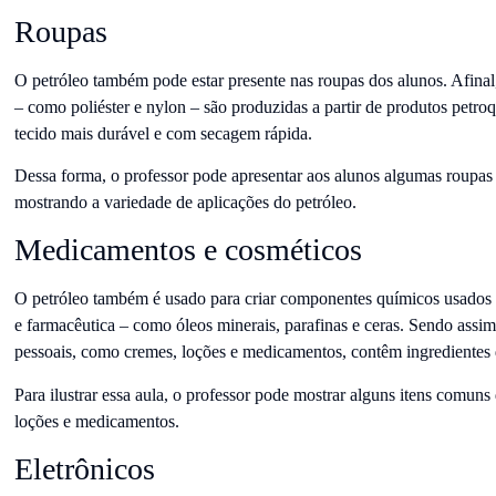
Roupas
O petróleo também pode estar presente nas roupas dos alunos. Afinal, 
– como poliéster e nylon – são produzidas a partir de produtos petro
tecido mais durável e com secagem rápida.
Dessa forma, o professor pode apresentar aos alunos algumas roupas fe
mostrando a variedade de aplicações do petróleo.
Medicamentos e cosméticos
O petróleo também é usado para criar componentes químicos usados n
e farmacêutica – como óleos minerais, parafinas e ceras. Sendo assim
pessoais, como cremes, loções e medicamentos, contêm ingredientes 
Para ilustrar essa aula, o professor pode mostrar alguns itens comun
loções e medicamentos.
Eletrônicos