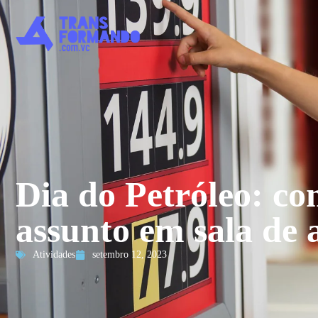
Dia do Petróleo: co
assunto em sala de 
Atividades
setembro 12, 2023