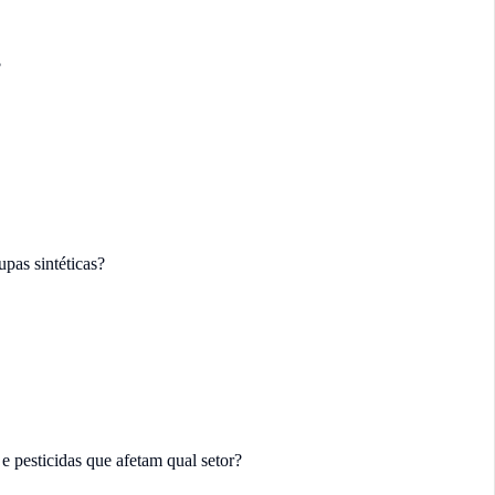
?
pas sintéticas?
e pesticidas que afetam qual setor?