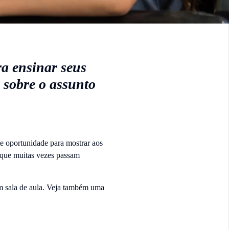
ra ensinar seus
 sobre o assunto
te oportunidade para mostrar aos
 que muitas vezes passam
em sala de aula. Veja também uma