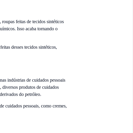
roupas feitas de tecidos sintéticos
químicos. Isso acaba tornando o
itas desses tecidos sintéticos,
as indústrias de cuidados pessoais
, diversos produtos de cuidados
derivados do petróleo.
s de cuidados pessoais, como cremes,