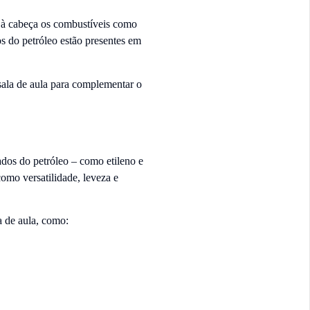
 à cabeça os combustíveis como
os do petróleo estão presentes em
 sala de aula para complementar o
ados do petróleo – como etileno e
como versatilidade, leveza e
a de aula, como: