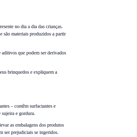
sente no dia a dia das crianças.
ue são materiais produzidos a partir
 aditivos que podem ser derivados
 seus brinquedos e expliquem a
antes – contêm surfactantes e
sujeira e gordura.
 levar as embalagens dos produtos
m ser prejudiciais se ingeridos.