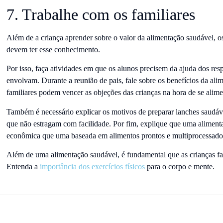
7. Trabalhe com os familiares
Além de a criança aprender sobre o valor da alimentação saudável, o
devem ter esse conhecimento.
Por isso, faça atividades em que os alunos precisem da ajuda dos res
envolvam. Durante a reunião de pais, fale sobre os benefícios da al
familiares podem vencer as objeções das crianças na hora de se alime
Também é necessário explicar os motivos de preparar lanches saudávei
que não estragam com facilidade. Por fim, explique que uma alimenta
econômica que uma baseada em alimentos prontos e multiprocessad
Além de uma alimentação saudável, é fundamental que as crianças faç
Entenda a
importância dos exercícios físicos
para o corpo e mente.