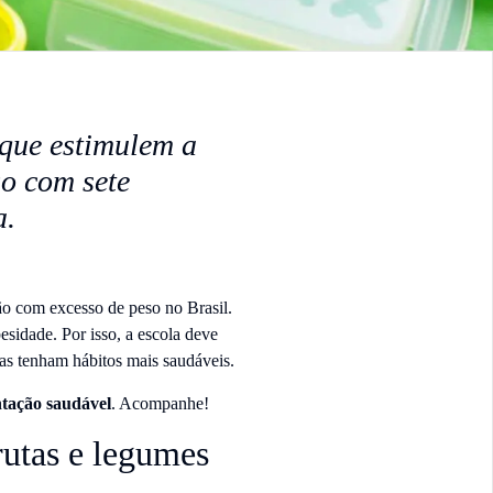
 que estimulem a
go com sete
a.
ão com excesso de peso no Brasil.
esidade. Por isso, a escola deve
ças tenham hábitos mais saudáveis.
tação saudável
. Acompanhe!
rutas e legumes