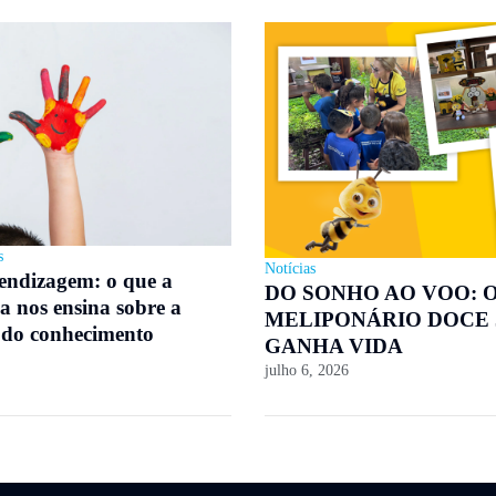
s
Notícias
rendizagem: o que a
DO SONHO AO VOO: 
a nos ensina sobre a
MELIPONÁRIO DOCE
 do conhecimento
GANHA VIDA
julho 6, 2026