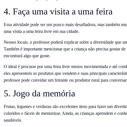
4. Faça uma visita a uma feira
Essa atividade pode ser um pouco mais desafiadora, mas também muito
uma visita a uma feira livre em sua cidade.
Nesses locais, o professor poderá explicar sobre a diversidade que u
Também é importante mencionar que a criança não precisa gostar de 
encontrará algo que goste.
O ideal é procurar por uma feira livre menos movimentada e até comb
eles apresentem os produtos que vendem e suas principais características
professor pode convidar um feirante ou produtor rural para conversa
5. Jogo da memória
Frutas, legumes e verduras são excelentes itens para fazer um divert
coloridos e fáceis de memorizar. Ainda, as crianças aprendem e conh
saudáveis.