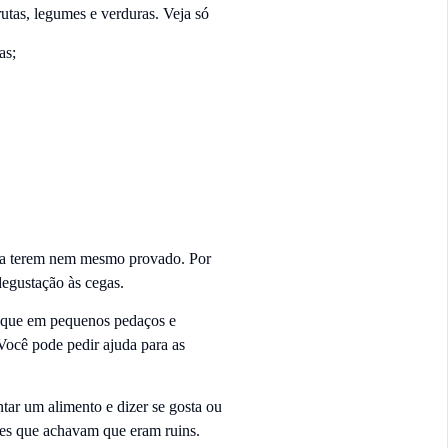
utas, legumes e verduras. Veja só
as;
nca terem nem mesmo provado. Por
degustação às cegas.
 Pique em pequenos pedaços e
Você pode pedir ajuda para as
tar um alimento e dizer se gosta ou
mes que achavam que eram ruins.