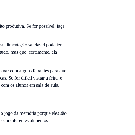
 produtiva. Se for possível, faça
ma alimentação saudável pode ter.
tudo, mas que, certamente, ela
inar com alguns feirantes para que
. Se for difícil visitar a feira, o
r com os alunos em sala de aula.
ido jogo da memória porque eles são
ecem diferentes alimentos