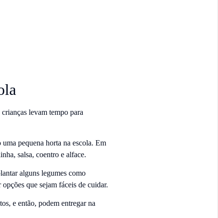
ola
 crianças levam tempo para
do uma pequena horta na escola. Em
nha, salsa, coentro e alface.
lantar alguns legumes como
 opções que sejam fáceis de cuidar.
tos, e então, podem entregar na