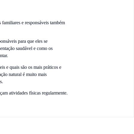
s familiares e responsáveis também
ponsáveis para que eles se
imentação saudável e como os
ntar.
s e quais são os mais práticos e
ção natural é muito mais
os.
am atividades físicas regularmente.