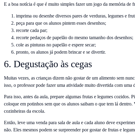
E a boa notícia é que é muito simples fazer um jogo da memória de fr
imprima ou desenhe diversos pares de verduras, legumes e frut
peça para que os alunos pintem esses desenhos;
recorte cada par;
recorte pedaços de papelão do mesmo tamanho dos desenhos;
cole as pinturas no papelão e espere secar;
pronto, os alunos já podem brincar e se divertir.
6. Degustação às cegas
Muitas vezes, as crianças dizem não gostar de um alimento sem nu
isso, o professor pode fazer uma atividade muito divertida com uma 
Para isso, antes da aula, prepare algumas frutas e legumes cozidos.
coloque em potinhos sem que os alunos saibam o que tem lá dentro. 
cozinheiras da escola.
Então, leve uma venda para sala de aula e cada aluno deve experimen
não. Eles mesmos podem se surpreender por gostar de frutas e legu