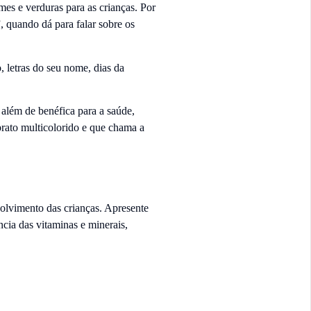
mes e verduras para as crianças. Por
 quando dá para falar sobre os
, letras do seu nome, dias da
além de benéfica para a saúde,
rato multicolorido e que chama a
olvimento das crianças. Apresente
cia das vitaminas e minerais,