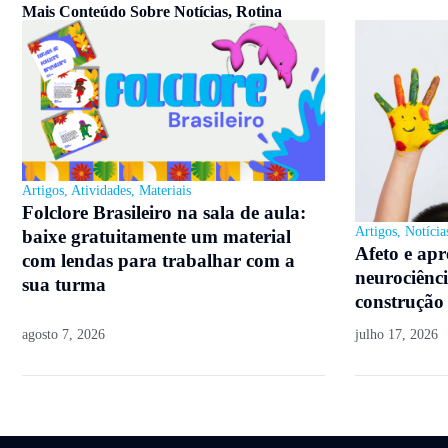
Mais Conteúdo Sobre
Notícias
,
Rotina
Artigos
,
Atividades
,
Materiais
Folclore Brasileiro na sala de aula:
Artigos
,
Notícia
baixe gratuitamente um material
Afeto e ap
com lendas para trabalhar com a
neurociênci
sua turma
construção
agosto 7, 2026
julho 17, 2026