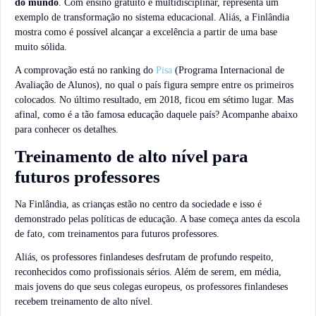
do mundo
. Com ensino gratuito e multidisciplinar, representa um
exemplo de transformação no sistema educacional. Aliás, a Finlândia
mostra como é possível alcançar a excelência a partir de uma base
muito sólida.
A comprovação está no ranking do
Pisa
(Programa Internacional de
Avaliação de Alunos), no qual o país figura sempre entre os primeiros
colocados. No último resultado, em 2018, ficou em sétimo lugar. Mas
afinal, como é a tão famosa educação daquele país? Acompanhe abaixo
para conhecer os detalhes.
Treinamento de alto nível para
futuros professores
Na Finlândia, as crianças estão no centro da sociedade e isso é
demonstrado pelas políticas de educação. A base começa antes da escola
de fato, com treinamentos para futuros professores.
Aliás, os professores finlandeses desfrutam de profundo respeito,
reconhecidos como profissionais sérios. Além de serem, em média,
mais jovens do que seus colegas europeus, os professores finlandeses
recebem treinamento de alto nível.