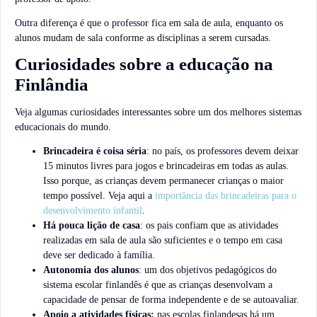
Outra diferença é que o professor fica em sala de aula, enquanto os
alunos mudam de sala conforme as disciplinas a serem cursadas.
Curiosidades sobre a educação na
Finlândia
Veja algumas curiosidades interessantes sobre um dos melhores sistemas
educacionais do mundo.
Brincadeira é coisa séria
: no país, os professores devem deixar
15 minutos livres para jogos e brincadeiras em todas as aulas.
Isso porque, as crianças devem permanecer crianças o maior
tempo possível. Veja aqui a
importância das brincadeiras para o
desenvolvimento infantil
.
Há pouca lição de casa
: os pais confiam que as atividades
realizadas em sala de aula são suficientes e o tempo em casa
deve ser dedicado à família.
Autonomia dos alunos
: um dos objetivos pedagógicos do
sistema escolar finlandês é que as crianças desenvolvam a
capacidade de pensar de forma independente e de se autoavaliar.
Apoio a atividades físicas:
nas escolas finlandesas há um