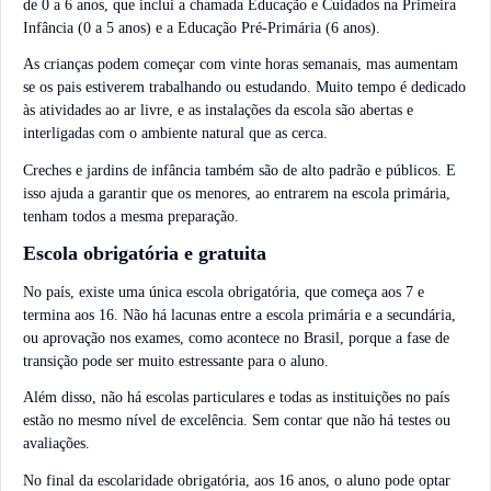
de 0 a 6 anos, que inclui a chamada Educação e Cuidados na Primeira
Infância (0 a 5 anos) e a Educação Pré-Primária (6 anos).
As crianças podem começar com vinte horas semanais, mas aumentam
se os pais estiverem trabalhando ou estudando. Muito tempo é dedicado
às atividades ao ar livre, e as instalações da escola são abertas e
interligadas com o ambiente natural que as cerca.
Creches e jardins de infância também são de alto padrão e públicos. E
isso ajuda a garantir que os menores, ao entrarem na escola primária,
tenham todos a mesma preparação.
Escola obrigatória e gratuita
No país, existe uma única escola obrigatória, que começa aos 7 e
termina aos 16. Não há lacunas entre a escola primária e a secundária,
ou aprovação nos exames, como acontece no Brasil, porque a fase de
transição pode ser muito estressante para o aluno.
Além disso, não há escolas particulares e todas as instituições no país
estão no mesmo nível de excelência. Sem contar que não há testes ou
avaliações.
No final da escolaridade obrigatória, aos 16 anos, o aluno pode optar