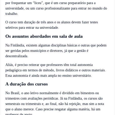
por frequentar um “liceu”, que é um curso preparatório para a
universidade, ou um curso profissionalizante para entrar no mundo do
trabalho.
O curso tem duração de três anos e os alunos devem fazer testes
seletivos para entrar na universidade.
Os assuntos abordados em sala de aula
Na Finlândia, existem algumas disciplinas básicas e outras que podem
ser geridas pelos municípios e diretores, já que a gestão é
descentralizada.
Aliás, é preciso reiterar que professores têm total autonomia
pedagógica em termos de método, livros didáticos e outros materiais.
Essa autonomia é ainda mais ampla no ensino universitário.
A duração dos cursos
No Brasil, o ano letivo normalmente é dividido em bimestres ou
trimestres com avaliações periódicas. Já na Finlândia, os cursos são
semestrais ou trimestrais e, ao final, não há rejeição, mas sim a nota
que o aluno merece. Caso precise resgatar alguma matéria, há um
professor de apoio.