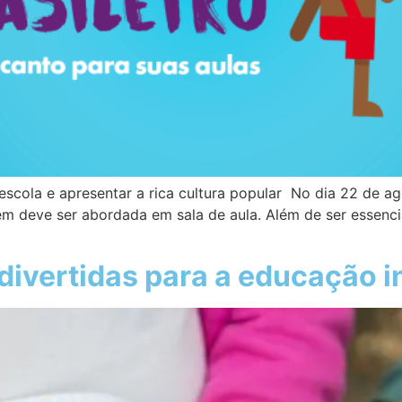
 escola e apresentar a rica cultura popular No dia 22 de a
ém deve ser abordada em sala de aula. Além de ser essenci
divertidas para a educação in