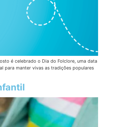
gosto é celebrado o Dia do Folclore, uma data
al para manter vivas as tradições populares
fantil