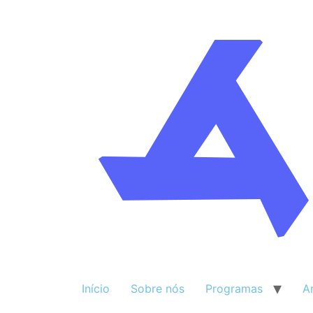
Início
Sobre nós
Programas
A