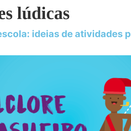
es lúdicas
 escola: ideias de atividades 