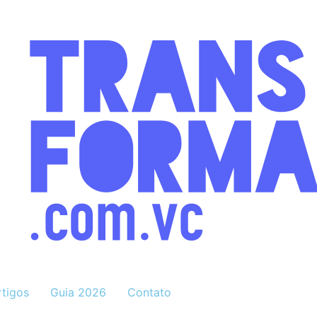
rtigos
Guia 2026
Contato