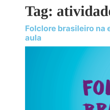
Tag:
atividad
Folclore brasileiro na
aula