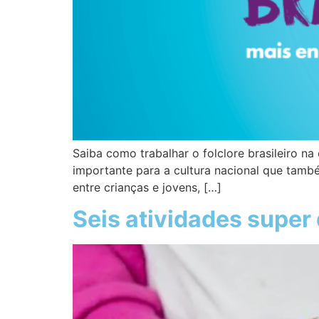
Saiba como trabalhar o folclore brasileiro na
importante para a cultura nacional que tamb
entre crianças e jovens, […]
Seis atividades super 