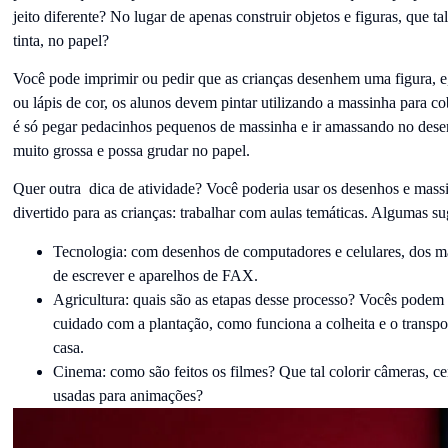
jeito diferente? No lugar de apenas construir objetos e figuras, que ta
tinta, no papel?
Você pode imprimir ou pedir que as crianças desenhem uma figura, e, a
ou lápis de cor, os alunos devem pintar utilizando a massinha para cob
é só pegar pedacinhos pequenos de massinha e ir amassando no desen
muito grossa e possa grudar no papel.
Quer outra dica de atividade? Você poderia usar os desenhos e massi
divertido para as crianças: trabalhar com aulas temáticas. Algumas su
Tecnologia: com desenhos de computadores e celulares, dos m
de escrever e aparelhos de FAX.
Agricultura: quais são as etapas desse processo? Vocês podem 
cuidado com a plantação, como funciona a colheita e o transp
casa.
Cinema: como são feitos os filmes? Que tal colorir câmeras, c
usadas para animações?