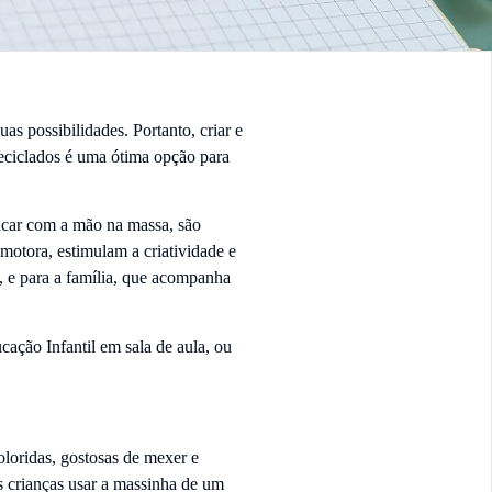
as possibilidades. Portanto, criar e
 reciclados é uma ótima opção para
ncar com a mão na massa, são
motora, estimulam a criatividade e
, e para a família, que acompanha
ação Infantil em sala de aula, ou
oloridas, gostosas de mexer e
s crianças usar a massinha de um