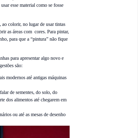
l usar esse material como se fosse
o colorir, no lugar de usar tintas
rir as áreas com cores. Para pintar,
ho, para que a “pintura” não fique
nhas para apresentar algo novo e
gestões são:
ais modernos até antigas máquinas
falar de sementes, do solo, do
orte dos alimentos até chegarem em
enários ou até as mesas de desenho