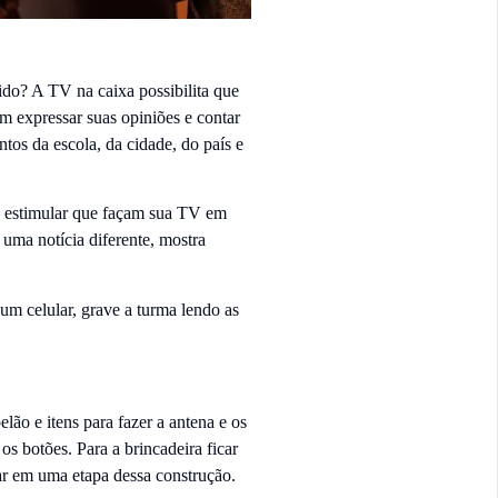
ido? A TV na caixa possibilita que
m expressar suas opiniões e contar
tos da escola, da cidade, do país e
e estimular que façam sua TV em
uma notícia diferente, mostra
 um celular, grave a turma lendo as
lão e itens para fazer a antena e os
s botões. Para a brincadeira ficar
ar em uma etapa dessa construção.