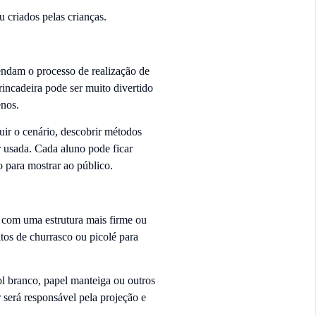
 criados pelas crianças.
tendam o processo de realização de
rincadeira pode ser muito divertido
enos.
uir o cenário, descobrir métodos
r usada. Cada aluno pode ficar
o para mostrar ao público.
s com uma estrutura mais firme ou
tos de churrasco ou picolé para
ol branco, papel manteiga ou outros
 será responsável pela projeção e