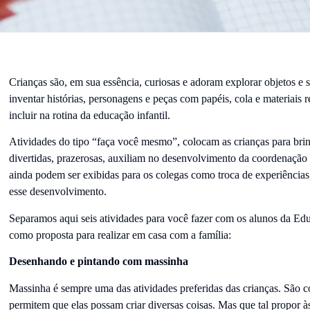
Crianças são, em sua essência, curiosas e adoram explorar objetos e su
inventar histórias, personagens e peças com papéis, cola e materiais
incluir na rotina da educação infantil.
Atividades do tipo “faça você mesmo”, colocam as crianças para bri
divertidas, prazerosas, auxiliam no desenvolvimento da coordenação 
ainda podem ser exibidas para os colegas como troca de experiências
esse desenvolvimento.
Separamos aqui seis atividades para você fazer com os alunos da Educ
como proposta para realizar em casa com a família:
Desenhando e pintando com massinha
Massinha é sempre uma das atividades preferidas das crianças. São c
permitem que elas possam criar diversas coisas. Mas que tal propor à