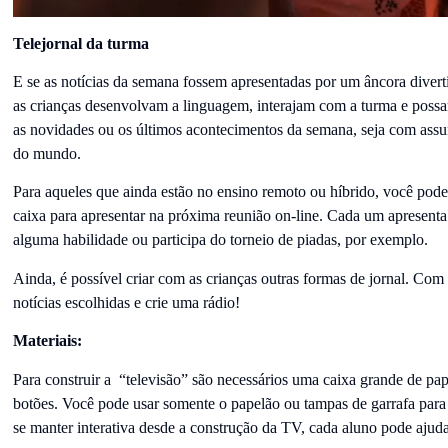
Telejornal da turma
E se as notícias da semana fossem apresentadas por um âncora divert
as crianças desenvolvam a linguagem, interajam com a turma e possa
as novidades ou os últimos acontecimentos da semana, seja com assun
do mundo.
Para aqueles que ainda estão no ensino remoto ou híbrido, você pod
caixa para apresentar na próxima reunião on-line. Cada um apresenta 
alguma habilidade ou participa do torneio de piadas, por exemplo.
Ainda, é possível criar com as crianças outras formas de jornal. Com
notícias escolhidas e crie uma rádio!
Materiais:
Para construir a “televisão” são necessários uma caixa grande de pape
botões. Você pode usar somente o papelão ou tampas de garrafa para o
se manter interativa desde a construção da TV, cada aluno pode ajud