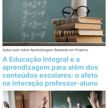
Saiba tudo sobre Aprendizagem Baseada em Projetos.
A Educação Integral e a
aprendizagem para além dos
conteúdos escolares: o afeto
na interação professor-aluno