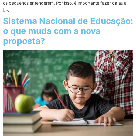
os pequenos entenderem. Por isso, é importante fazer da aula
[…]
Sistema Nacional de Educação:
o que muda com a nova
proposta?