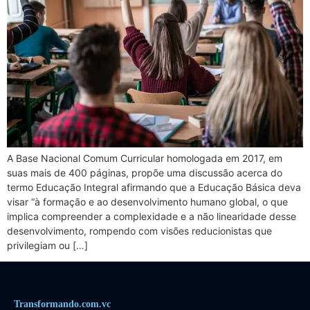
A Base Nacional Comum Curricular homologada em 2017, em
suas mais de 400 páginas, propõe uma discussão acerca do
termo Educação Integral afirmando que a Educação Básica deva
visar “à formação e ao desenvolvimento humano global, o que
implica compreender a complexidade e a não linearidade desse
desenvolvimento, rompendo com visões reducionistas que
privilegiam ou […]
Transformando.com.vc